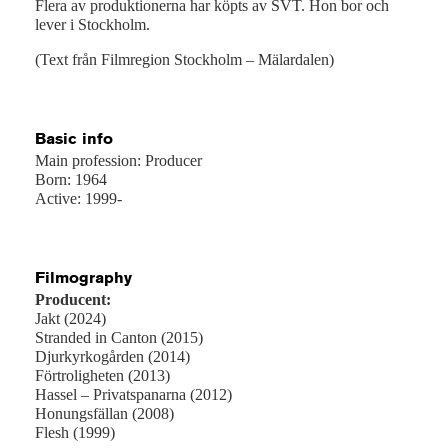
Flera av produktionerna har köpts av SVT. Hon bor och
lever i Stockholm.
(Text från Filmregion Stockholm – Mälardalen)
Basic info
Main profession: Producer
Born: 1964
Active: 1999-
Filmography
Producent:
Jakt (2024)
Stranded in Canton (2015)
Djurkyrkogården (2014)
Förtroligheten (2013)
Hassel – Privatspanarna (2012)
Honungsfällan (2008)
Flesh (1999)