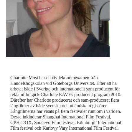
Charlotte Most har en civilekonomexamen från
Handelshögskolan vid Göteborgs Universitet. Efter att ha
arbetat både i Sverige och internationellt som producent för
reklamfilm gick Charlotte EAVEs producent program 2010.
Därefter har Charlotte producerat och sam-producerat flera
långfilmer av både svenska och utländska regissörer.
Långfilmerna har visats på flera festivaler runt om i världen.
Dessa inkluderar Shanghai International Film Festival,
CPH-DOX, Sarajevo Film festival, Edinburgh International
Film festival och Karlovy Vary International Film Festival.