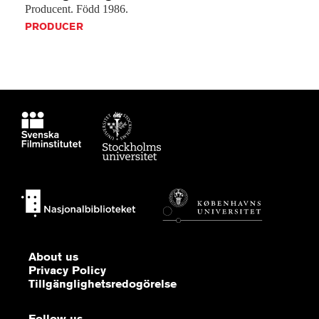
Producent.
Född
1986.
PRODUCER
About us
Privacy Policy
Tillgänglighetsredogörelse
Follow us