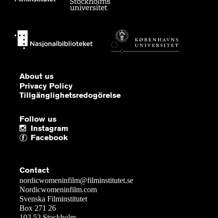
About us
Privacy Policy
Tillgänglighetsredogörelse
Follow us
Instagram
Facebook
Contact
nordicwomeninfilm@filminstitutet.se
Nordicwomeninfilm.com
Svenska Filminstitutet
Box 271 26
102 52 Stockholm