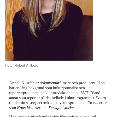
Foto: Robert Ahlborg
Anneli Kustfält är dokumentärfilmare och producent. Hon
har en lång bakgrund som kulturjournalist och
reporter/producent på kulturredaktionen på SVT. Bland
annat som reporter på det hyllade kulturprogrammet
Kobra
(under tio säsonger) och som avsnittsproducent för tv-serier
som
Konsthistorier
och
Designhistorier.
Hon arbetar utforskande i sina filmprojekt, som alltid