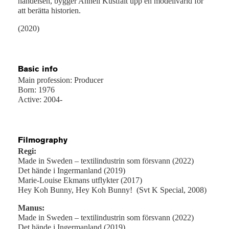
händelsen, bygger Anneli Kustfält upp en modellvärld för
att berätta historien.
(2020)
Basic info
Main profession: Producer
Born: 1976
Active: 2004-
Filmography
Regi:
Made in Sweden – textilindustrin som försvann (2022)
Det hände i Ingermanland (2019)
Marie-Louise Ekmans utflykter (2017)
Hey Koh Bunny, Hey Koh Bunny! (Svt K Special, 2008)
Manus:
Made in Sweden – textilindustrin som försvann (2022)
Det hände i Ingermanland (2019)