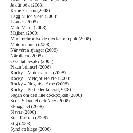
Jag är bög (2008)
Kyrie Eleison (2008)
Lägg M för Mord (2008)
Lögner (2008)
M de Mafra (2008)
Majken (2008)
Min morbror tyckte mycket om gult (2008)
Motormannen (2008)
När våren sjunger (2008)
Närbilden (2008)
Oväntat besök? (2008)
Pigan brinner! (2008)
Rocky – Matmissbruk (2008)
Rocky – Mejdjör No No (2008)
Rocky – Negativa Arne (2008)
Rocky – Pest eller kolera (2008)
Sagan om den lille dockpojken (2008)
Scen 3: Daniel och Alex (2008)
Skuggspel (2008)
Slavar (2008)
Sten för sten (2008)
Stig (2008)
Synd att klaga (2008)