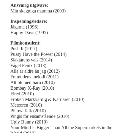
Ansvarig utgivare:
Min skäggiga mamma (2003)
Inspelningsledare:
Jägarna (1996)
Happy Days (1995)
Filmkonsulent:
Push It (2017)
Pussy Have the Power (2014)
Slaktarens vals (2014)
Fågel Fenix (2013)
Alla är äldre än jag (2012)
Framtidens melodi (2011)
Att bli med barn (2010)
Bombay X-Ray (2010)
Fired (2010)
Fröken Märkvärdig & Karriären (2010)
Meteoren (2010)
Pillow Talk (2010)
Pingis för ensamstående (2010)
Ugly Bunny (2010)
Your Mind Is Bigger Than All the Supermarkets in the