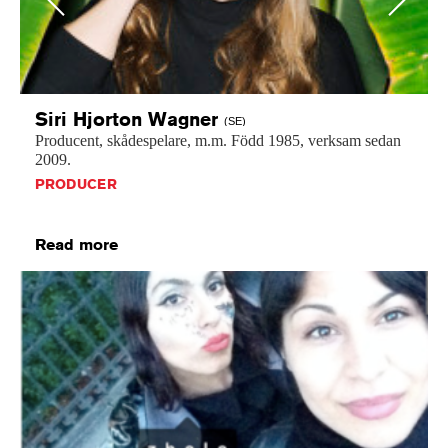
Siri Hjorton
Wagner
(SE)
Producent,
skådespelare,
m.m.
Född
1985,
verksam
sedan
2009.
PRODUCER
Read more