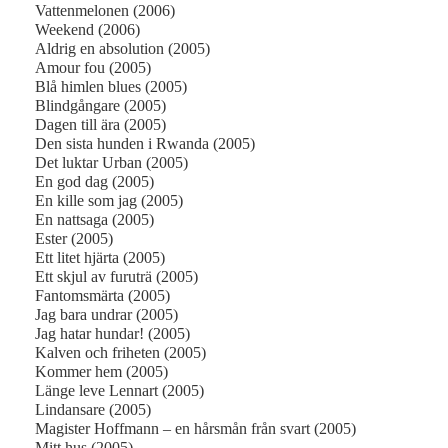
Vattenmelonen (2006)
Weekend (2006)
Aldrig en absolution (2005)
Amour fou (2005)
Blå himlen blues (2005)
Blindgångare (2005)
Dagen till ära (2005)
Den sista hunden i Rwanda (2005)
Det luktar Urban (2005)
En god dag (2005)
En kille som jag (2005)
En nattsaga (2005)
Ester (2005)
Ett litet hjärta (2005)
Ett skjul av furuträ (2005)
Fantomsmärta (2005)
Jag bara undrar (2005)
Jag hatar hundar! (2005)
Kalven och friheten (2005)
Kommer hem (2005)
Länge leve Lennart (2005)
Lindansare (2005)
Magister Hoffmann – en hårsmån från svart (2005)
Mitt hus (2005)