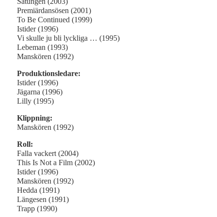
Satungen (2003)
Premiärdansösen (2001)
To Be Continued (1999)
Istider (1996)
Vi skulle ju bli lyckliga … (1995)
Lebeman (1993)
Manskören (1992)
Produktionsledare:
Istider (1996)
Jägarna (1996)
Lilly (1995)
Klippning:
Manskören (1992)
Roll:
Falla vackert (2004)
This Is Not a Film (2002)
Istider (1996)
Manskören (1992)
Hedda (1991)
Längesen (1991)
Trapp (1990)