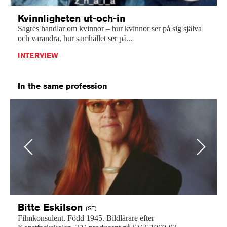
Kvinnligheten ut-och-in
Sagres handlar om kvinnor – hur kvinnor ser på sig själva
och varandra, hur samhället ser på...
INTERVIEW
In the same profession
Previous
Next
Bitte
Eskilson
(SE)
Filmkonsulent.
Född
1945.
Bildlärare
efter