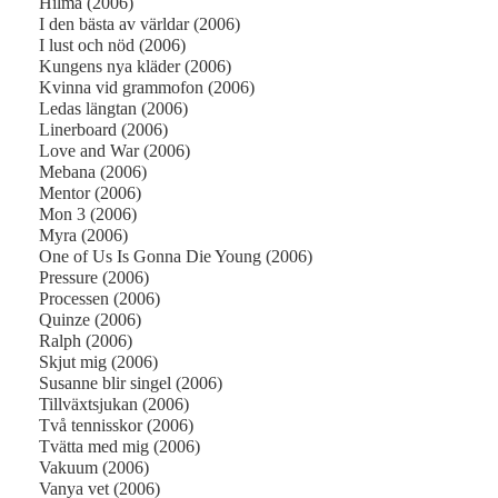
Hilma (2006)
I den bästa av världar (2006)
I lust och nöd (2006)
Kungens nya kläder (2006)
Kvinna vid grammofon (2006)
Ledas längtan (2006)
Linerboard (2006)
Love and War (2006)
Mebana (2006)
Mentor (2006)
Mon 3 (2006)
Myra (2006)
One of Us Is Gonna Die Young (2006)
Pressure (2006)
Processen (2006)
Quinze (2006)
Ralph (2006)
Skjut mig (2006)
Susanne blir singel (2006)
Tillväxtsjukan (2006)
Två tennisskor (2006)
Tvätta med mig (2006)
Vakuum (2006)
Vanya vet (2006)