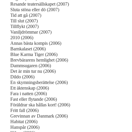
Resande teatersällskapet (2007)
Sluta stöna eller dö (2007)
Tid att gå (2007)
Till slut (2007)
Tillflykt (2007)
Vaniljdrömmar (2007)
2010 (2006)
Annas bästa kompis (2006)
Barnkalaset (2006)
Blue Karma Tiger (2006)
Brevbärarens hemlighet (2006)
Dammsugaren (2006)
Det är min tur nu (2006)
Dildo (2006)
En skymningsberättelse (2006)
Ett äktenskap (2006)
Fara i natten (2006)
Fast eller flytande (2006)
Föräldrar ska hållas kort! (2006)
Fritt fall (2006)
Grevinnan av Danmark (2006)
Habitat (2006)
Hanspår (2006)