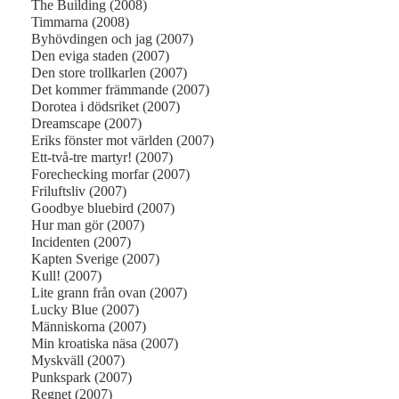
The Building (2008)
Timmarna (2008)
Byhövdingen och jag (2007)
Den eviga staden (2007)
Den store trollkarlen (2007)
Det kommer främmande (2007)
Dorotea i dödsriket (2007)
Dreamscape (2007)
Eriks fönster mot världen (2007)
Ett-två-tre martyr! (2007)
Forechecking morfar (2007)
Friluftsliv (2007)
Goodbye bluebird (2007)
Hur man gör (2007)
Incidenten (2007)
Kapten Sverige (2007)
Kull! (2007)
Lite grann från ovan (2007)
Lucky Blue (2007)
Människorna (2007)
Min kroatiska näsa (2007)
Myskväll (2007)
Punkspark (2007)
Regnet (2007)