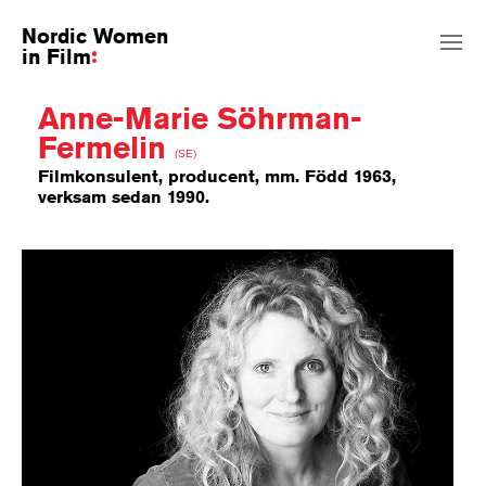
Nordic Women
in Film
Anne-Marie Söhrman-
Fermelin
(SE)
Filmkonsulent, producent, mm. Född 1963,
verksam sedan 1990.