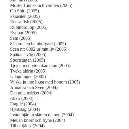
Moster Linnea och världen (2005)
Oh Shit! (2005)
Parasiten (2005)
Rensa fisk (2005)
Rubinbröllop (2005)
Ryppar (2005)
Sam (2005)
Såsom i en hamburgare (2005)
Scen nr: 6882 ur mitt liv (2005)
Spättans väg (2005)
Sportstugan (2005)
Tjejen med videokameran (2005)
Tveka aldrig (2005)
Uttagningen (2005)
Vi ska ju inte ligga med honom (2005)
Annalisa och Sven (2004)
Det gula märket (2004)
Elixir (2004)
Fragile (2004)
Hjärtslag (2004)
I våra hjärtan slår en demon (2004)
Mellan knorr och tryne (2004)
Till er tjänst (2004)