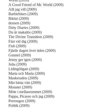
World (2010)
A Good Friend of Mr. World (2009)
Allt jag vill (2009)
Barbieblues (2009)
Bikini (2009)
densen (2009)
Dirty Diaries (2009)
Du är makalös (2009)
The Divine Transition (2009)
Fäst vid dig (2009)
Fish (2009)
Fjärde dagen över tiden (2009)
Gunnel (2009)
Jenny ger igen (2009)
Julia (2009)
Lidingöligan (2009)
Marta och Maria (2009)
Maskeraden (2009)
Min bästa vän (2009)
Monster (2009)
Möte i mellanrummet (2009)
Pappa, Picasso och jag (2009)
Perrongen (2009)
Politik (2009)