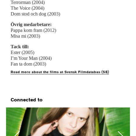
Terrorman (2004)
The Voice (2004)
Dom stod och dog (2003)
Övrig medarbetare:
Pappa kom fram (2012)
Misa mi (2003)
Tack till:
Ester (2005)
I’m Your Man (2004)
Fan ta dom (2003)
Read more about the films at Svensk Filmdatabas (SE)
Connected to
Previous
Next