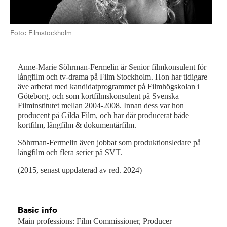
Foto: Filmstockholm
Anne-Marie Söhrman-Fermelin är Senior filmkonsulent för
långfilm och tv-drama på Film Stockholm. Hon har tidigare
äve arbetat med kandidatprogrammet på Filmhögskolan i
Göteborg, och som kortfilmskonsulent på Svenska
Filminstitutet mellan 2004-2008. Innan dess var hon
producent på Gilda Film, och har där producerat både
kortfilm, långfilm & dokumentärfilm.
Söhrman-Fermelin även jobbat som produktionsledare på
långfilm och flera serier på SVT.
(2015, senast uppdaterad av red. 2024)
Basic info
Main professions: Film Commissioner, Producer