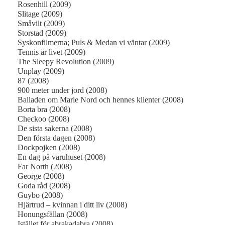
Rosenhill (2009)
Slitage (2009)
Småvilt (2009)
Storstad (2009)
Syskonfilmerna; Puls & Medan vi väntar (2009)
Tennis är livet (2009)
The Sleepy Revolution (2009)
Unplay (2009)
87 (2008)
900 meter under jord (2008)
Balladen om Marie Nord och hennes klienter (2008)
Borta bra (2008)
Checkoo (2008)
De sista sakerna (2008)
Den första dagen (2008)
Dockpojken (2008)
En dag på varuhuset (2008)
Far North (2008)
George (2008)
Goda råd (2008)
Guybo (2008)
Hjärtrud – kvinnan i ditt liv (2008)
Honungsfällan (2008)
Istället för abrakadabra (2008)