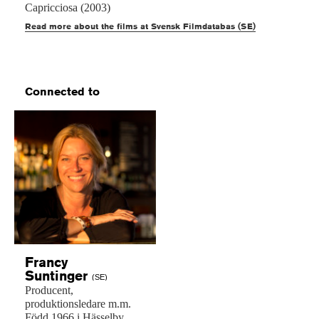
Capricciosa (2003)
Read more about the films at Svensk Filmdatabas (SE)
Connected to
Francy
Suntinger
(SE)
Producent,
produktionsledare
m.m.
Född
1966
i
Hässelby,