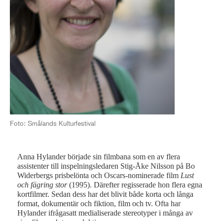
Foto: Smålands Kulturfestival
Anna Hylander började sin filmbana som en av flera
assistenter till inspelningsledaren Stig-Åke Nilsson på Bo
Widerbergs prisbelönta och Oscars-nominerade film
Lust
och fägring stor
(1995). Därefter regisserade hon flera egna
kortfilmer. Sedan dess har det blivit både korta och långa
format, dokumentär och fiktion, film och tv. Ofta har
Hylander ifrågasatt medialiserade stereotyper i många av