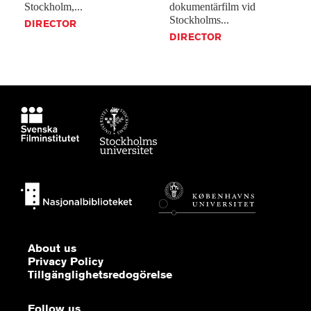
Stockholm,...
dokumentärfilm
vid
Stockholms...
DIRECTOR
DIRECTOR
About us
Privacy Policy
Tillgänglighetsredogörelse
Follow us