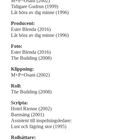
M+P=Osant (2002)
Tidigare Gudrun (1999)
Låt höra av dig minne (1996)
Producent:
Ester Blenda (2016)
Låt höra av dig minne (1996)
Foto:
Ester Blenda (2016)
The Building (2008)
Klippning:
M+P=Osant (2002)
Roll:
The Building (2008)
Scripta:
Hotel Rienne (2002)
Barnsäng (2001)
Assistent till inspelningsledare:
Lust och fägring stor (1995)
Rollsättare: