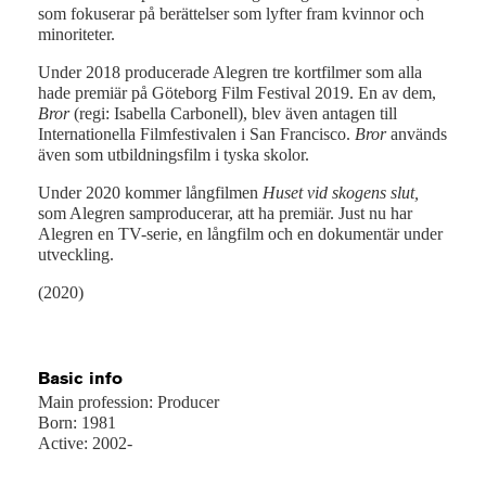
som fokuserar på berättelser som lyfter fram kvinnor och
minoriteter.
Under 2018 producerade Alegren tre kortfilmer som alla
hade premiär på Göteborg Film Festival 2019. En av dem,
Bror
(regi: Isabella Carbonell), blev även antagen till
Internationella Filmfestivalen i San Francisco.
Bror
används
även som utbildningsfilm i tyska skolor.
Under 2020 kommer långfilmen
Huset vid skogens slut,
som Alegren samproducerar, att ha premiär. Just nu har
Alegren en TV-serie, en långfilm och en dokumentär under
utveckling.
(2020)
Basic info
Main profession: Producer
Born: 1981
Active: 2002-