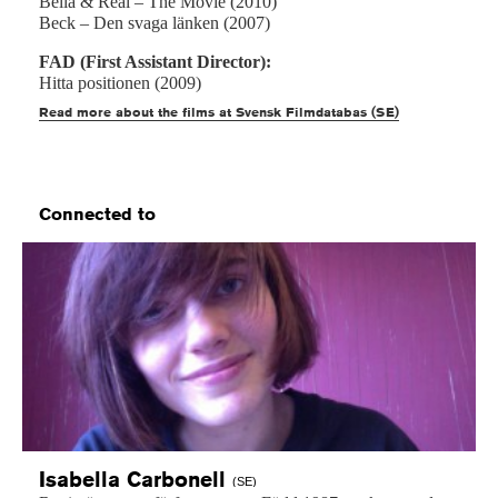
Bella & Real – The Movie (2010)
Beck – Den svaga länken (2007)
FAD (First Assistant Director):
Hitta positionen (2009)
Read more about the films at Svensk Filmdatabas (SE)
Connected to
Isabella
Carbonell
(SE)