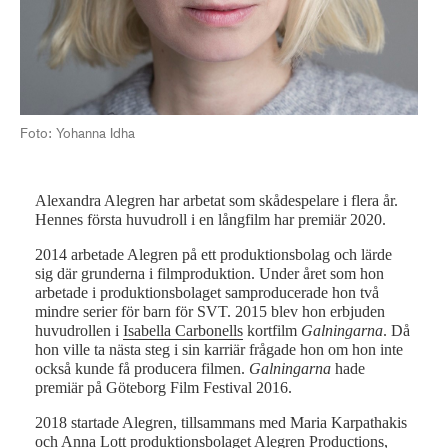
Foto: Yohanna Idha
Alexandra Alegren har arbetat som skådespelare i flera år.
Hennes första huvudroll i en långfilm har premiär 2020.
2014 arbetade Alegren på ett produktionsbolag och lärde
sig där grunderna i filmproduktion. Under året som hon
arbetade i produktionsbolaget samproducerade hon två
mindre serier för barn för SVT. 2015 blev hon erbjuden
huvudrollen i
Isabella Carbonells
kortfilm
Galningarna
. Då
hon ville ta nästa steg i sin karriär frågade hon om hon inte
också kunde få producera filmen.
Galningarna
hade
premiär på Göteborg Film Festival 2016.
2018 startade Alegren, tillsammans med Maria Karpathakis
och Anna Lott produktionsbolaget Alegren Productions,