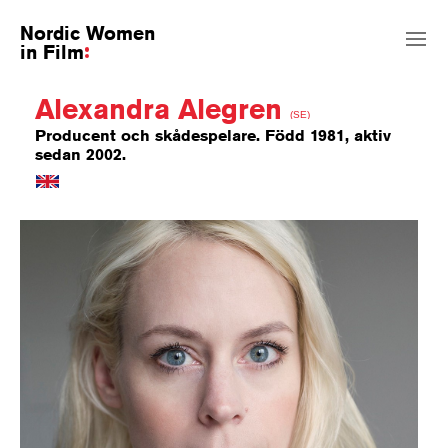
Nordic Women
in Film
Alexandra Alegren
(SE)
Producent och skådespelare. Född 1981, aktiv
sedan 2002.