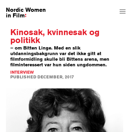
Nordic Women
in Film
Kinosak, kvinnesak og
politikk
– om Bitten Linge. Med en slik
utdanningsbakgrunn var det ikke gitt at
filmformidling skulle bli Bittens arena, men
filminteressert var hun siden ungdommen.
INTERVIEW
PUBLISHED DECEMBER, 2017