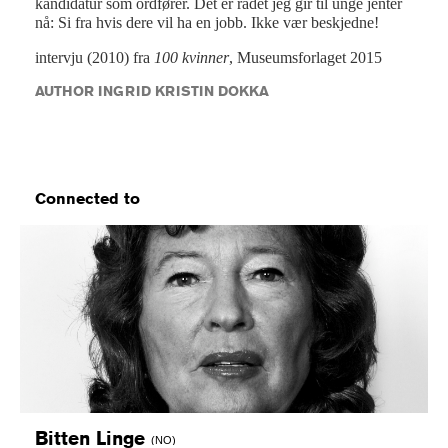
kandidatur som ordfører. Det er rådet jeg gir til unge jenter
nå: Si fra hvis dere vil ha en jobb. Ikke vær beskjedne!
intervju (2010) fra
100 kvinner
, Museumsforlaget 2015
AUTHOR INGRID KRISTIN DOKKA
Connected to
Bitten
Linge
(NO)