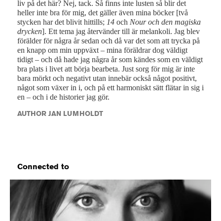
liv på det här? Nej, tack. Så finns inte lusten så blir det
heller inte bra för mig, det gäller även mina böcker [två
stycken har det blivit hittills;
14
och
Nour och den magiska
drycken
]. Ett tema jag återvänder till är melankoli. Jag blev
förälder för några år sedan och då var det som att trycka på
en knapp om min uppväxt – mina föräldrar dog väldigt
tidigt – och då hade jag några år som kändes som en väldigt
bra plats i livet att börja bearbeta. Just sorg för mig är inte
bara mörkt och negativt utan innebär också något positivt,
något som växer in i, och på ett harmoniskt sätt flätar in sig i
en – och i de historier jag gör.
AUTHOR JAN LUMHOLDT
Connected to