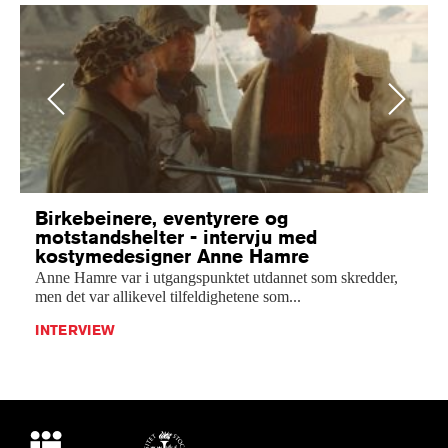
Previous
Next
Birkebeinere, eventyrere og
motstandshelter - intervju med
kostymedesigner Anne Hamre
Anne Hamre var i utgangspunktet utdannet som skredder,
men det var allikevel tilfeldighetene som...
INTERVIEW