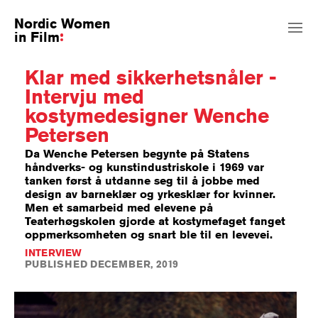
Nordic Women
in Film
Klar med sikkerhetsnåler -
Intervju med
kostymedesigner Wenche
Petersen
Da Wenche Petersen begynte på Statens
håndverks- og kunstindustriskole i 1969 var
tanken først å utdanne seg til å jobbe med
design av barneklær og yrkesklær for kvinner.
Men et samarbeid med elevene på
Teaterhøgskolen gjorde at kostymefaget fanget
oppmerksomheten og snart ble til en levevei.
INTERVIEW
PUBLISHED DECEMBER, 2019