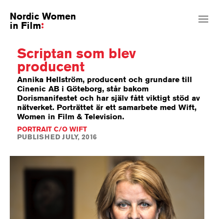
Nordic Women
in Film
Scriptan som blev
producent
Annika Hellström, producent och grundare till
Cinenic AB i Göteborg, står bakom
Dorismanifestet och har själv fått viktigt stöd av
nätverket. Porträttet är ett samarbete med Wift,
Women in Film & Television.
PORTRAIT C/O WIFT
PUBLISHED JULY, 2016