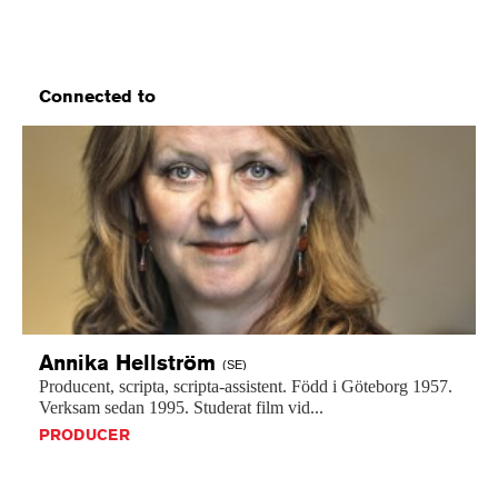
Connected to
Annika
Hellström
(SE)
Producent,
scripta,
scripta-assistent.
Född
i
Göteborg
1957.
Verksam
sedan
1995.
Studerat
film
vid...
PRODUCER