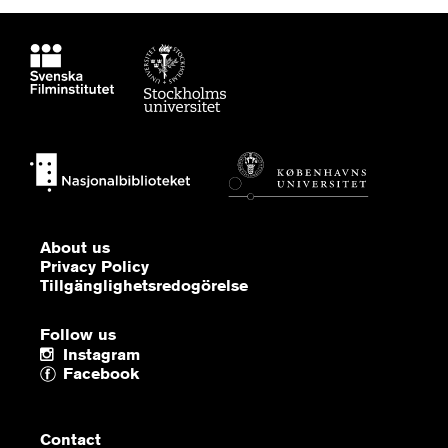
About us
Privacy Policy
Tillgänglighetsredogörelse
Follow us
Instagram
Facebook
Contact