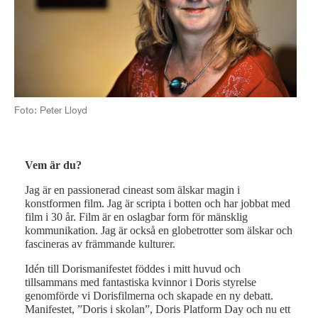
Foto: Peter Lloyd
Vem är du?
Jag är en passionerad cineast som älskar magin i
konstformen film. Jag är scripta i botten och har jobbat med
film i 30 år. Film är en oslagbar form för mänsklig
kommunikation. Jag är också en globetrotter som älskar och
fascineras av främmande kulturer.
Idén till Dorismanifestet föddes i mitt huvud och
tillsammans med fantastiska kvinnor i Doris styrelse
genomförde vi Dorisfilmerna och skapade en ny debatt.
Manifestet, ”Doris i skolan”, Doris Platform Day och nu ett