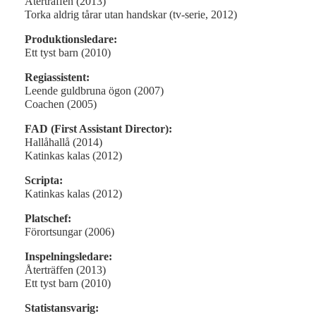
Återträffen (2013)
Torka aldrig tårar utan handskar (tv-serie, 2012)
Produktionsledare:
Ett tyst barn (2010)
Regiassistent:
Leende guldbruna ögon (2007)
Coachen (2005)
FAD (First Assistant Director):
Hallåhallå (2014)
Katinkas kalas (2012)
Scripta:
Katinkas kalas (2012)
Platschef:
Förortsungar (2006)
Inspelningsledare:
Återträffen (2013)
Ett tyst barn (2010)
Statistansvarig: