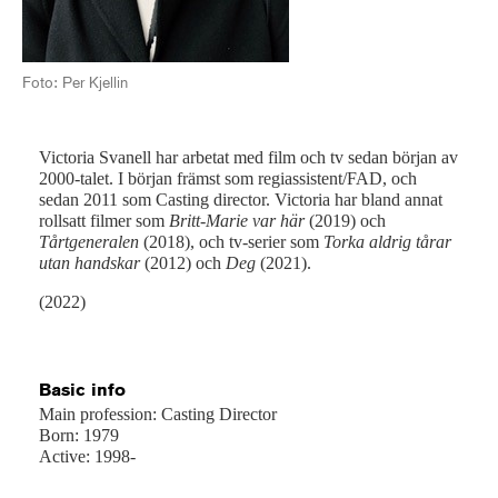
Foto: Per Kjellin
Victoria Svanell har arbetat med film och tv sedan början av
2000-talet. I början främst som regiassistent/FAD, och
sedan 2011 som Casting director. Victoria har bland annat
rollsatt filmer som
Britt-Marie var här
(2019) och
Tårtgeneralen
(2018), och tv-serier som
Torka aldrig tårar
utan handskar
(2012) och
Deg
(2021).
(2022)
Basic info
Main profession: Casting Director
Born: 1979
Active: 1998-