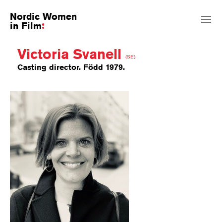
Nordic Women
in Film
Victoria Svanell
(SE)
Casting director. Född 1979.