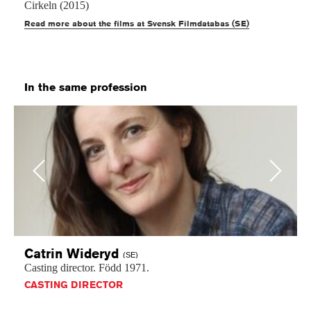
Cirkeln (2015)
Read more about the films at Svensk Filmdatabas (SE)
In the same profession
Previous
Next
Catrin
Wideryd
(SE)
Casting
director.
Född
1971.
CASTING DIRECTOR