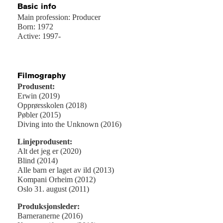
Basic info
Main profession: Producer
Born: 1972
Active: 1997-
Filmography
Produsent:
Erwin (2019)
Opprørsskolen (2018)
Pøbler (2015)
Diving into the Unknown (2016)
Linjeprodusent:
Alt det jeg er (2020)
Blind (2014)
Alle barn er laget av ild (2013)
Kompani Orheim (2012)
Oslo 31. august (2011)
Produksjonsleder:
Barneranerne (2016)