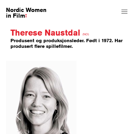
Nordic Women
in Film
Therese Naustdal
(NO)
Produsent og produksjonsleder. Født i 1972. Har
produsert flere spillefilmer.
Previous
Next