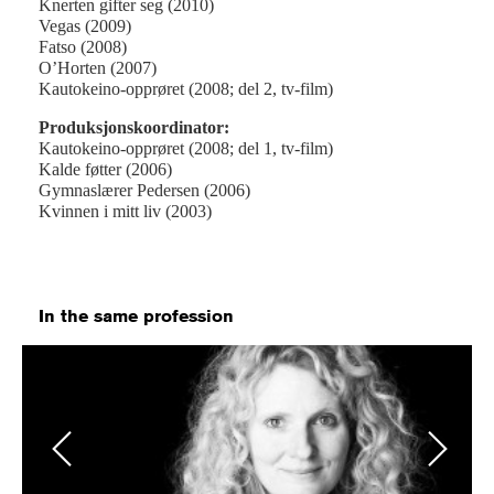
Knerten gifter seg (2010)
Vegas (2009)
Fatso (2008)
O’Horten (2007)
Kautokeino-opprøret (2008; del 2, tv-film)
Produksjonskoordinator:
Kautokeino-opprøret (2008; del 1, tv-film)
Kalde føtter (2006)
Gymnaslærer Pedersen (2006)
Kvinnen i mitt liv (2003)
In the same profession
Previous
Next