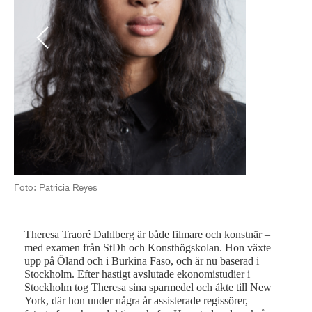
Previous
Next
Foto: Patricia Reyes
Fot
Theresa Traoré Dahlberg är både filmare och konstnär –
med examen från StDh och Konsthögskolan. Hon växte
upp på Öland och i Burkina Faso, och är nu baserad i
Stockholm. Efter hastigt avslutade ekonomistudier i
Stockholm tog Theresa sina sparmedel och åkte till New
York, där hon under några år assisterade regissörer,