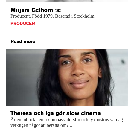
Mirjam
Gelhorn
(SE)
Producent.
Född
1979.
Baserad
i
Stockholm.
PRODUCER
Read more
Theresa och Iga gör slow cinema
Är en inblick i en rik ambassadörsfru och lyxhustrus vardag
verkligen något att berätta om?...