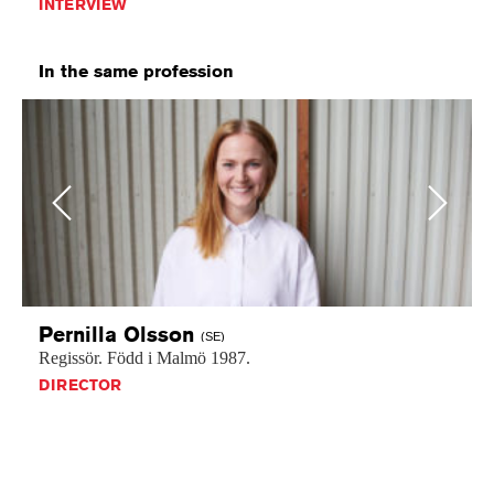
INTERVIEW
In the same profession
Previous
Next
Pernilla
Olsson
(SE)
Regissör.
Född
i
Malmö
1987.
DIRECTOR