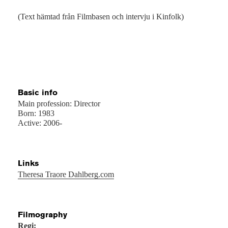
(Text hämtad från Filmbasen och intervju i Kinfolk)
Basic info
Main profession: Director
Born: 1983
Active: 2006-
Links
Theresa Traore Dahlberg.com
Filmography
Regi: