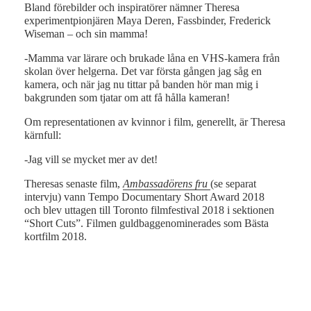
Bland förebilder och inspiratörer nämner Theresa
experimentpionjären Maya Deren, Fassbinder, Frederick
Wiseman – och sin mamma!
-Mamma var lärare och brukade låna en VHS-kamera från
skolan över helgerna. Det var första gången jag såg en
kamera, och när jag nu tittar på banden hör man mig i
bakgrunden som tjatar om att få hålla kameran!
Om representationen av kvinnor i film, generellt, är Theresa
kärnfull:
-Jag vill se mycket mer av det!
Theresas senaste film,
Ambassadörens fru
(se separat
intervju) vann Tempo Documentary Short Award 2018
och blev uttagen till Toronto filmfestival 2018 i sektionen
“Short Cuts”. Filmen guldbaggenominerades som Bästa
kortfilm 2018.