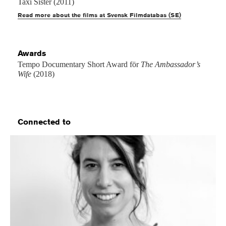
Taxi Sister (2011)
Read more about the films at Svensk Filmdatabas (SE)
Awards
Tempo Documentary Short Award för
The Ambassador’s
Wife
(2018)
Connected to