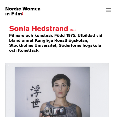
Nordic Women
in Film
Sonia Hedstrand
(SE)
Filmare och konstnär. Född 1975. Utbildad vid
bland annat Kungliga Konsthögskolan,
Stockholms Universitet, Södertörns högskola
och Konstfack.