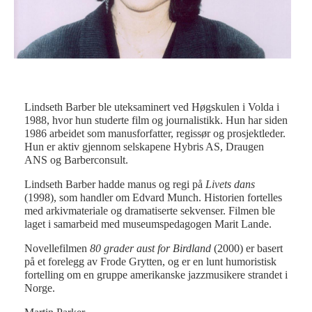
Lindseth Barber ble uteksaminert ved Høgskulen i Volda i
1988, hvor hun studerte film og journalistikk. Hun har siden
1986 arbeidet som manusforfatter, regissør og prosjektleder.
Hun er aktiv gjennom selskapene Hybris AS, Draugen
ANS og Barberconsult.
Lindseth Barber hadde manus og regi på
Livets dans
(1998), som handler om Edvard Munch. Historien fortelles
med arkivmateriale og dramatiserte sekvenser. Filmen ble
laget i samarbeid med museumspedagogen Marit Lande.
Novellefilmen
80 grader aust for Birdland
(2000) er basert
på et forelegg av Frode Grytten, og er en lunt humoristisk
fortelling om en gruppe amerikanske jazzmusikere strandet i
Norge.