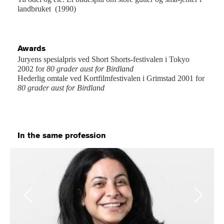
landbruket (1990)
Awards
Juryens spesialpris ved Short Shorts-festivalen i Tokyo
2002 for
80 grader aust for Birdland
Hederlig omtale ved Kortfilmfestivalen i Grimstad 2001 for
80 grader aust for Birdland
In the same profession
Previous
Next