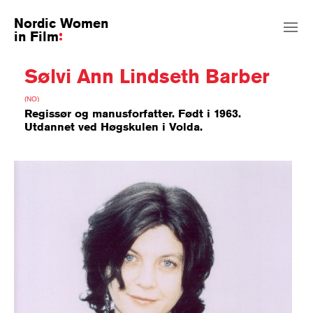
Nordic Women
in Film
Sølvi Ann Lindseth Barber
(NO)
Regissør og manusforfatter. Født i 1963.
Utdannet ved Høgskulen i Volda.