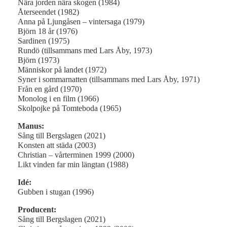
Nära jorden nära skogen (1984)
Återseendet (1982)
Anna på Ljungåsen – vintersaga (1979)
Björn 18 år (1976)
Sardinen (1975)
Rundö (tillsammans med Lars Åby, 1973)
Björn (1973)
Människor på landet (1972)
Syner i sommarnatten (tillsammans med Lars Åby, 1971)
Från en gård (1970)
Monolog i en film (1966)
Skolpojke på Tomteboda (1965)
Manus:
Sång till Bergslagen (2021)
Konsten att städa (2003)
Christian – vårterminen 1999 (2000)
Likt vinden far min längtan (1988)
Idé:
Gubben i stugan (1996)
Producent:
Sång till Bergslagen (2021)