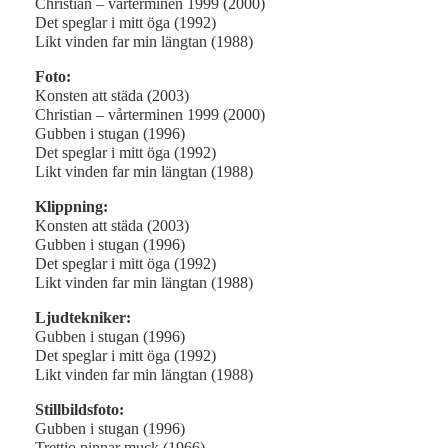
Christian – vårterminen 1999 (2000)
Det speglar i mitt öga (1992)
Likt vinden far min längtan (1988)
Foto:
Konsten att städa (2003)
Christian – vårterminen 1999 (2000)
Gubben i stugan (1996)
Det speglar i mitt öga (1992)
Likt vinden far min längtan (1988)
Klippning:
Konsten att städa (2003)
Gubben i stugan (1996)
Det speglar i mitt öga (1992)
Likt vinden far min längtan (1988)
Ljudtekniker:
Gubben i stugan (1996)
Det speglar i mitt öga (1992)
Likt vinden far min längtan (1988)
Stillbildsfoto:
Gubben i stugan (1996)
Trettio pinnar muck (1966)