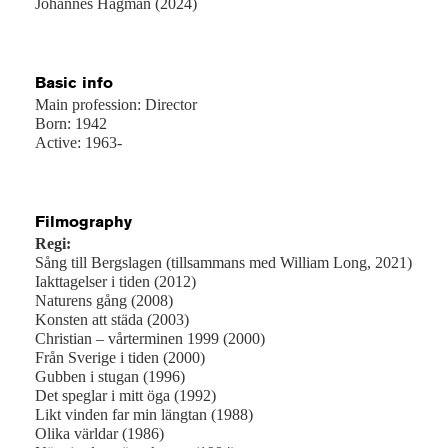
Johannes Hagman (2024)
Basic info
Main profession: Director
Born: 1942
Active: 1963-
Filmography
Regi:
Sång till Bergslagen (tillsammans med William Long, 2021)
Iakttagelser i tiden (2012)
Naturens gång (2008)
Konsten att städa (2003)
Christian – vårterminen 1999 (2000)
Från Sverige i tiden (2000)
Gubben i stugan (1996)
Det speglar i mitt öga (1992)
Likt vinden far min längtan (1988)
Olika världar (1986)