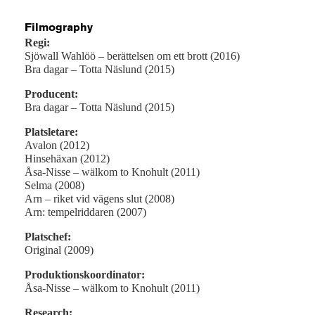
Filmography
Regi:
Sjöwall Wahlöö – berättelsen om ett brott (2016)
Bra dagar – Totta Näslund (2015)
Producent:
Bra dagar – Totta Näslund (2015)
Platsletare:
Avalon (2012)
Hinsehäxan (2012)
Åsa-Nisse – wälkom to Knohult (2011)
Selma (2008)
Arn – riket vid vägens slut (2008)
Arn: tempelriddaren (2007)
Platschef:
Original (2009)
Produktionskoordinator:
Åsa-Nisse – wälkom to Knohult (2011)
Research: