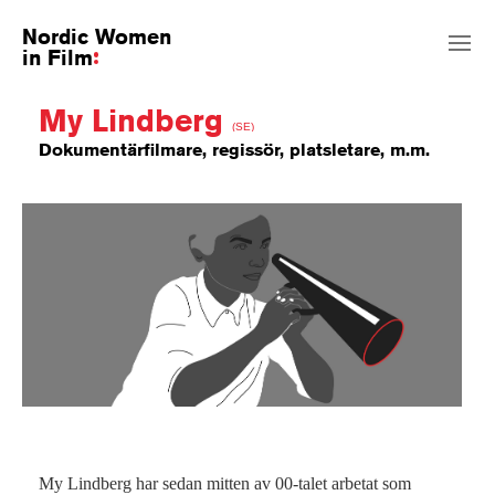
Nordic Women
in Film
My Lindberg
(SE)
Dokumentärfilmare, regissör, platsletare, m.m.
My Lindberg har sedan mitten av 00-talet arbetat som