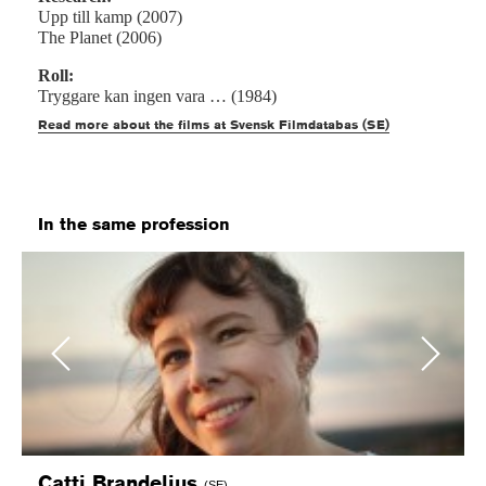
Upp till kamp (2007)
The Planet (2006)
Roll:
Tryggare kan ingen vara … (1984)
Read more about the films at Svensk Filmdatabas (SE)
In the same profession
Previous
Next
Catti
Brandelius
(SE)