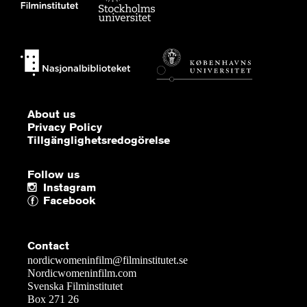
About us
Privacy Policy
Tillgänglighetsredogörelse
Follow us
Instagram
Facebook
Contact
nordicwomeninfilm@filminstitutet.se
Nordicwomeninfilm.com
Svenska Filminstitutet
Box 271 26