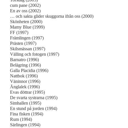
cum pane (2002)
En av oss (2002)
… och sakta glider skuggorna ifrån oss (2000)
Skönheten (2000)
Mamy Blue (1999)
FF (1997)
Främlingen (1997)
Prästen (1997)
Skilsmässan (1997)
Välling och fotogen (1997)
Barnatro (1996)
Belägring (1996)
Galla Placidia (1996)
Nattbok (1996)
Väninnor (1996)
Änglalek (1996)
Evas döttrar (1995)
De svarta systrarna (1995)
Simhallen (1995)
En stund på jorden (1994)
Fina fisken (1994)
Rum (1994)
Särlingen (1994)