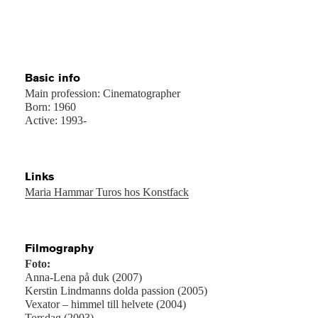
Basic info
Main profession: Cinematographer
Born: 1960
Active: 1993-
Links
Maria Hammar Turos hos Konstfack
Filmography
Foto:
Anna-Lena på duk (2007)
Kerstin Lindmanns dolda passion (2005)
Vexator – himmel till helvete (2004)
Torsdag (2003)