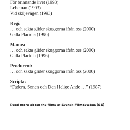
För brinnande livet (1993)
Lebeman (1993)
Vid skiljevägen (1993)
Regi:
… och sakta glider skuggorna ifrån oss (2000)
Galla Placidia (1996)
Manus:
… och sakta glider skuggorna ifrån oss (2000)
Galla Placidia (1996)
Producent:
… och sakta glider skuggorna ifrån oss (2000)
Scripta:
“Fadern, Sonen och Den Helige Ande …” (1987)
Read more about the films at Svensk Filmdatabas (SE)