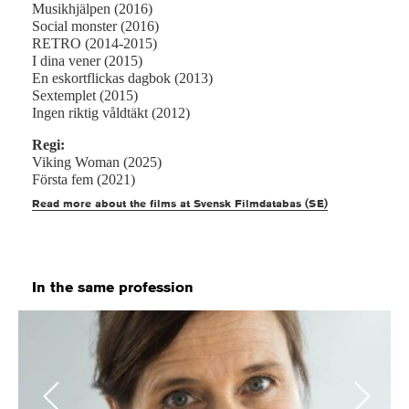
Musikhjälpen (2016)
Social monster (2016)
RETRO (2014-2015)
I dina vener (2015)
En eskortflickas dagbok (2013)
Sextemplet (2015)
Ingen riktig våldtäkt (2012)
Regi:
Viking Woman (2025)
Första fem (2021)
Read more about the films at Svensk Filmdatabas (SE)
In the same profession
Previous
Next