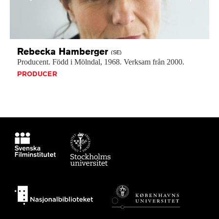
Rebecka
Hamberger
(SE)
Producent.
Född
i
Mölndal,
1968.
Verksam
från
2000.
PRODUCER