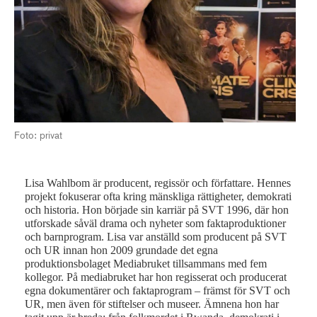
Foto: privat
Lisa Wahlbom är producent, regissör och författare. Hennes
projekt fokuserar ofta kring mänskliga rättigheter, demokrati
och historia. Hon började sin karriär på SVT 1996, där hon
utforskade såväl drama och nyheter som faktaproduktioner
och barnprogram. Lisa var anställd som producent på SVT
och UR innan hon 2009 grundade det egna
produktionsbolaget Mediabruket tillsammans med fem
kollegor. På mediabruket har hon regisserat och producerat
egna dokumentärer och faktaprogram – främst för SVT och
UR, men även för stiftelser och museer. Ämnena hon har