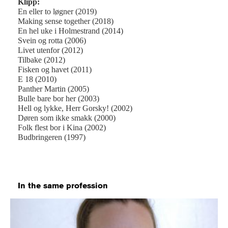
Klipp:
En eller to løgner (2019)
Making sense together (2018)
En hel uke i Holmestrand (2014)
Svein og rotta (2006)
Livet utenfor (2012)
Tilbake (2012)
Fisken og havet (2011)
E 18 (2010)
Panther Martin (2005)
Bulle bare bor her (2003)
Hell og lykke, Herr Gorsky! (2002)
Døren som ikke smakk (2000)
Folk flest bor i Kina (2002)
Budbringeren (1997)
In the same profession