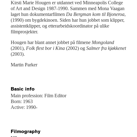
Kirsti Marie Hougen er utdannet ved Minneapolis College
of Art and Design 1987-1990. Sammen med Mona Vaagan
laget hun dokumentarfilmen
Da Bergman kom til Bjoneroa
,
(1990) om bygdekinoen. Siden har hun jobbet som klipper,
assistentklipper, og etterarbeidskoordinator på ulike
filmprosjekter.
Hougen har blant annet jobbet på filmene
Mongoland
(2001),
Folk flest bor i Kina
(2002) og
Salmer fra kjøkkenet
(2003).
Martin Parker
Basic info
Main profession: Film Editor
Born: 1963
Active: 1990-
Filmography