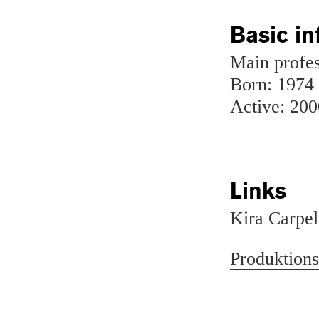
Basic in
Main profes
Born: 1974
Active: 200
Links
Kira Carpe
Produktion