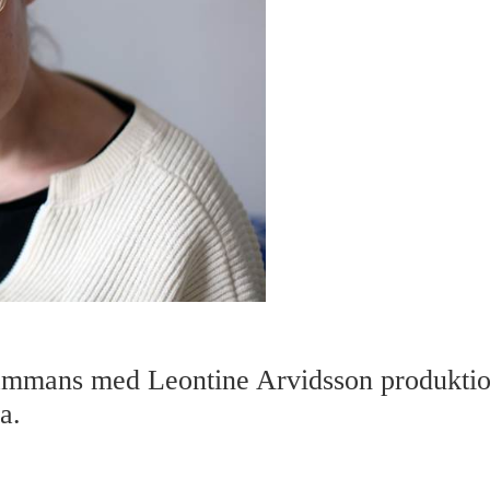
sammans med Leontine Arvidsson produktio
a.