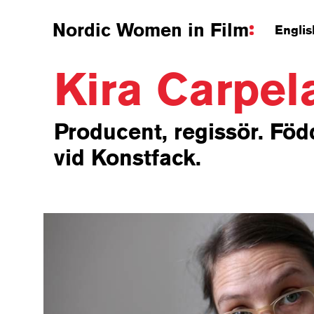
Nordic Women in Film
Englis
Kira Carpe
Producent, regissör. Föd
vid Konstfack.