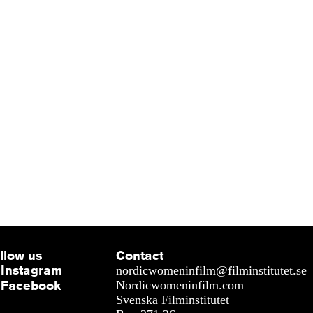
llow us
Contact
Instagram
nordicwomeninfilm@filminstitutet.se
Facebook
Nordicwomeninfilm.com
Svenska Filminstitutet