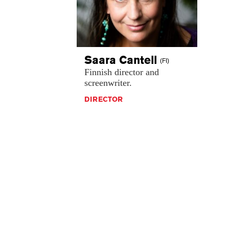
Saara
Cantell
(FI)
Finnish
director
and
screenwriter.
DIRECTOR