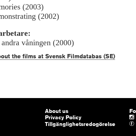
mories (2003)
nstrating (2002)
arbetare:
 andra våningen (2000)
out the films at Svensk Filmdatabas (SE)
About us
Fo
Privacy Policy
Tillgänglighetsredogörelse