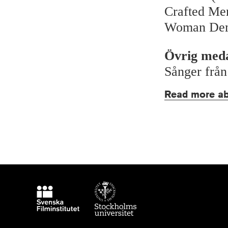
Crafted Me
Woman Demo
Övrig med
Sånger från
Read more ab