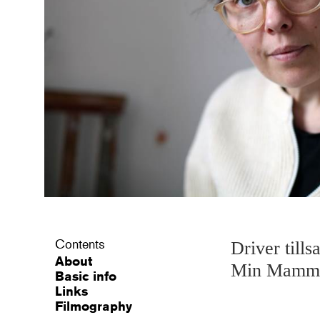
Contents
Driver till
About
Min Mamm
Basic info
Links
Filmography