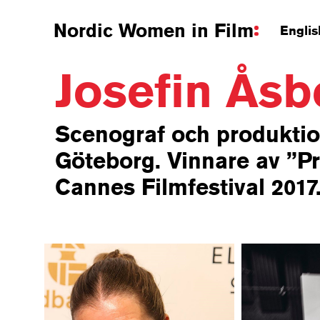
Nordic Women in Film
Englis
Josefin Ås
Scenograf och produktio
Göteborg. Vinnare av ”Pri
Cannes Filmfestival 2017