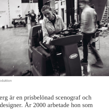
oduktion
erg är en prisbelönad scenograf och
designer. År 2000 arbetade hon som