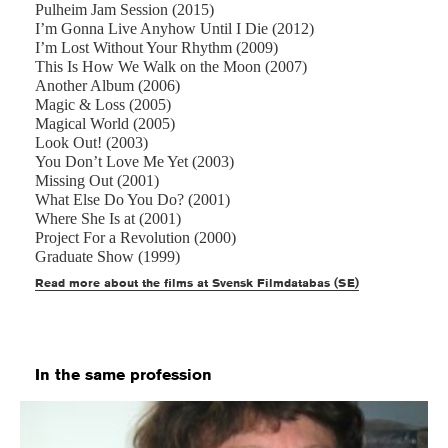
Pulheim Jam Session (2015)
I’m Gonna Live Anyhow Until I Die (2012)
I’m Lost Without Your Rhythm (2009)
This Is How We Walk on the Moon (2007)
Another Album (2006)
Magic & Loss (2005)
Magical World (2005)
Look Out! (2003)
You Don’t Love Me Yet (2003)
Missing Out (2001)
What Else Do You Do? (2001)
Where She Is at (2001)
Project For a Revolution (2000)
Graduate Show (1999)
Read more about the films at Svensk Filmdatabas (SE)
In the same profession