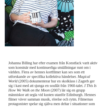
Johanna Billing har efter examen från Konstfack varit aktiv
som konstnär med kontinuerliga utställningar runt om i
världen. Flera av hennes kortfilmer kan ses som ett
utforskande av specifika kollektiva händelser.
Magical
World
(2005) dokumenterar hur en skolklass i Zagreb ger
sig i kast med att sjunga en soullåt från 1960-talet.
I This Is
How We Walk on the Moon
(2007) lär sig en grupp
människor att segla vid kusten utanför Edinburgh. Hennes
filmer väver samman musik, rörelse och rytm. Filmernas
protagonister spelar sig själva men deltar i situationer som