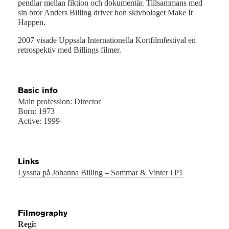
pendlar mellan fiktion och dokumentär. Tillsammans med
sin bror Anders Billing driver hon skivbolaget Make It
Happen.
2007 visade Uppsala Internationella Kortfilmfestival en
retrospektiv med Billings filmer.
Basic info
Main profession: Director
Born: 1973
Active: 1999-
Links
Lyssna på Johanna Billing – Sommar & Vinter i P1
Filmography
Regi: