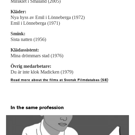
Miraklet i Småland (2005)
Kläder:
Nya hyss av Emil i Lönneberga (1972)
Emil i Lönneberga (1971)
Smink:
Sista natten (1956)
Klädassistent:
Mina drömmars stad (1976)
Övrig medarbetare:
Du är inte klok Madicken (1979)
Read more about the films at Svensk Filmdatabas (SE)
In the same profession