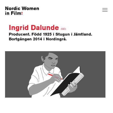
Nordic Women
in Film
Ingrid Dalunde
(SE)
Producent. Född 1925 i Stugun i Jämtland.
Bortgången 2014 i Nordingrå.