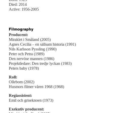
Died: 2014
Active: 1956-2005
Filmography
Producent:
Miraklet i Småland (2005)
Agnes Cecilia – en sällsam historia (1991)
Nils Karlsson Pyssling (1990)
Peter och Petra (1989)
Den nervöse mannen (1986)
Projektledare: Den tredje lyckan (1983)
Peters baby (1978)
Roll:
Ollebom (2002)
Husmors filmer våren 1968 (1968)
Regiassistent:
Emil och griseknoen (1973)
Exekutiv producent: