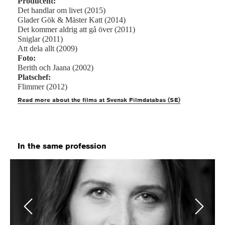
Producent:
Det handlar om livet (2015)
Glader Gök & Mäster Katt (2014)
Det kommer aldrig att gå över (2011)
Sniglar (2011)
Att dela allt (2009)
Foto:
Berith och Jaana (2002)
Platschef:
Flimmer (2012)
Read more about the films at Svensk Filmdatabas (SE)
In the same profession
Previous
Next