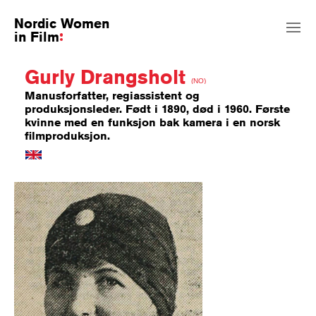
Nordic Women
in Film
Gurly Drangsholt
(NO)
Manusforfatter, regiassistent og
produksjonsleder. Født i 1890, død i 1960. Første
kvinne med en funksjon bak kamera i en norsk
filmproduksjon.