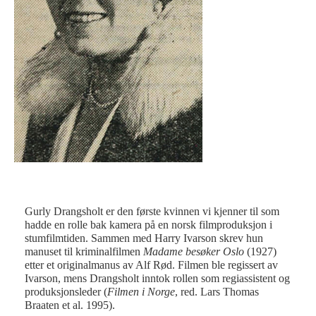
Gurly Drangsholt er den første kvinnen vi kjenner til som
hadde en rolle bak kamera på en norsk filmproduksjon i
stumfilmtiden. Sammen med Harry Ivarson skrev hun
manuset til kriminalfilmen
Madame besøker Oslo
(1927)
etter et originalmanus av Alf Rød. Filmen ble regissert av
Ivarson, mens Drangsholt inntok rollen som regiassistent og
produksjonsleder (
Filmen i Norge
, red. Lars Thomas
Braaten et al. 1995).