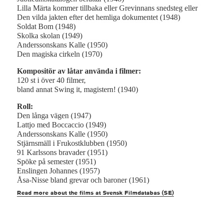
Lilla Märta kommer tillbaka eller Grevinnans snedsteg eller
Den vilda jakten efter det hemliga dokumentet (1948)
Soldat Bom (1948)
Skolka skolan (1949)
Anderssonskans Kalle (1950)
Den magiska cirkeln (1970)
Kompositör av låtar använda i filmer:
120 st i över 40 filmer,
bland annat Swing it, magistern! (1940)
Roll:
Den långa vägen (1947)
Lattjo med Boccaccio (1949)
Anderssonskans Kalle (1950)
Stjärnsmäll i Frukostklubben (1950)
91 Karlssons bravader (1951)
Spöke på semester (1951)
Enslingen Johannes (1957)
Åsa-Nisse bland grevar och baroner (1961)
Read more about the films at Svensk Filmdatabas (SE)