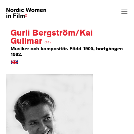
Nordic Women
in Film
Gurli Bergström/Kai
Gullmar
(SE)
Musiker och kompositör. Född 1905, bortgången
1982.