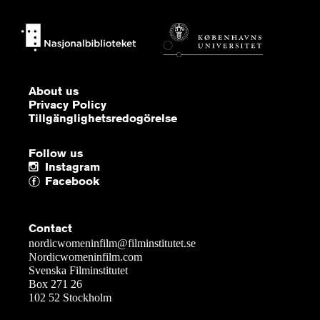
About us
Privacy Policy
Tillgänglighetsredogörelse
Follow us
Instagram
Facebook
Contact
nordicwomeninfilm@filminstitutet.se
Nordicwomeninfilm.com
Svenska Filminstitutet
Box 271 26
102 52 Stockholm