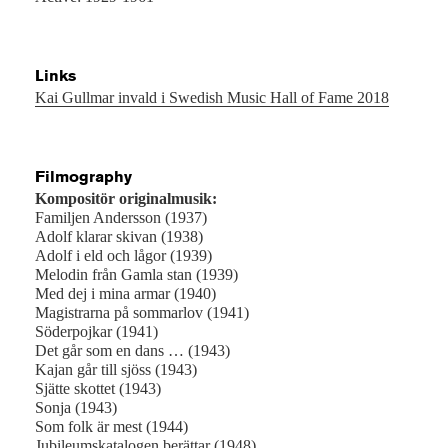
Links
Kai Gullmar invald i Swedish Music Hall of Fame 2018
Filmography
Kompositör originalmusik:
Familjen Andersson (1937)
Adolf klarar skivan (1938)
Adolf i eld och lågor (1939)
Melodin från Gamla stan (1939)
Med dej i mina armar (1940)
Magistrarna på sommarlov (1941)
Söderpojkar (1941)
Det går som en dans … (1943)
Kajan går till sjöss (1943)
Sjätte skottet (1943)
Sonja (1943)
Som folk är mest (1944)
Jubileumskatalogen berättar (1948)