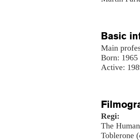
Basic in
Main profes
Born: 1965
Active: 198
Filmogr
Regi:
The Human 
Toblerone (