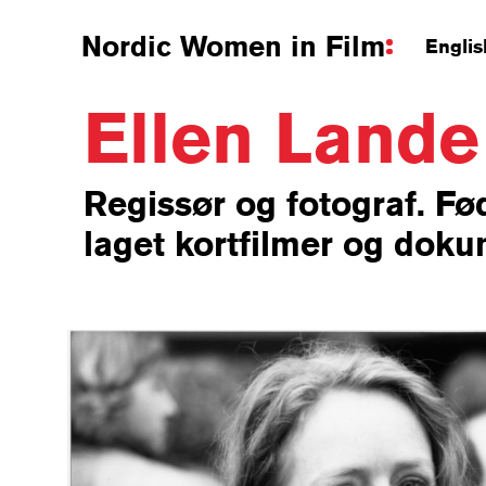
Nordic Women in Film
Englis
Ellen Land
Regissør og fotograf. Fød
laget kortfilmer og doku