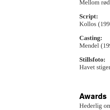
Mellom rød
Script:
Kollos (199
Casting:
Mendel (19
Stillsfoto:
Havet stige
Awards
Hederlig om