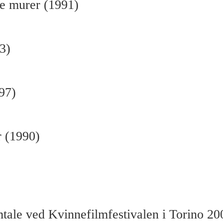
e murer (1991)
3)
97)
r (1990)
tale ved Kvinnefilmfestivalen i Torino 20