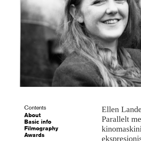
Contents
Ellen Lande
About
Parallelt m
Basic info
kinomaskinis
Filmography
Awards
ekspresjoni