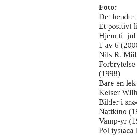
Foto:
Det hendte 
Et positivt 
Hjem til jul
1 av 6 (200
Nils R. Müll
Forbrytelse 
(1998)
Bare en lek
Keiser Wilh
Bilder i sn
Nattkino (1
Vamp-yr (1
Pol tysiaca 