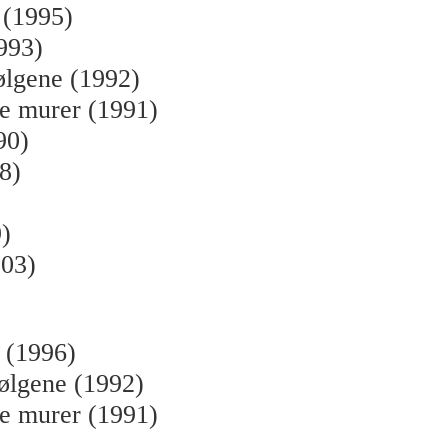
 (1995)
993)
ølgene (1992)
e murer (1991)
90)
8)
)
003)
n (1996)
ølgene (1992)
e murer (1991)