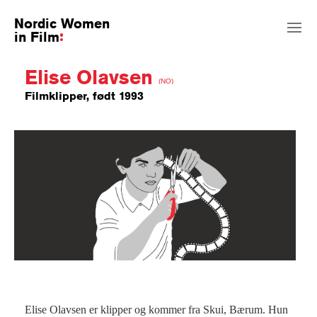
Nordic Women
in Film
Elise Olavsen
(NO)
Filmklipper, født 1993
Elise Olavsen er klipper og kommer fra Skui, Bærum. Hun