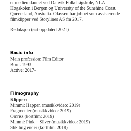
er medieutdannet ved Danvik Folkehøgskole, NLA
Høgskolen i Bergen og University of the Sunshine Coast,
Queensland, Australia. Olavsen har jobbet som assisterende
filmklipper ved Storylines AS fra 2017.
Redaksjon (sist oppdatert 2021)
Basic info
Main profession: Film Editor
Born: 1993
Active: 2017-
Filmography
Klipper:
Mimmi: Happen (musikkvideo: 2019)
Fragmenter (musikkvideo: 2019)
Omriss (kortfilm: 2019)
Mimmi: Pink + Silver (musikkvideo: 2019)
Slik ting ender (kortfilm: 2018)