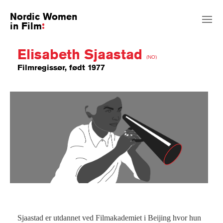
Nordic Women
in Film
Elisabeth Sjaastad
(NO)
Filmregissør, født 1977
Sjaastad er utdannet ved Filmakademiet i Beijing hvor hun