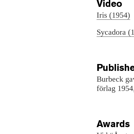
Video
Iris (1954)
Sycadora (
Publish
Burbeck ga
förlag 1954
Awards