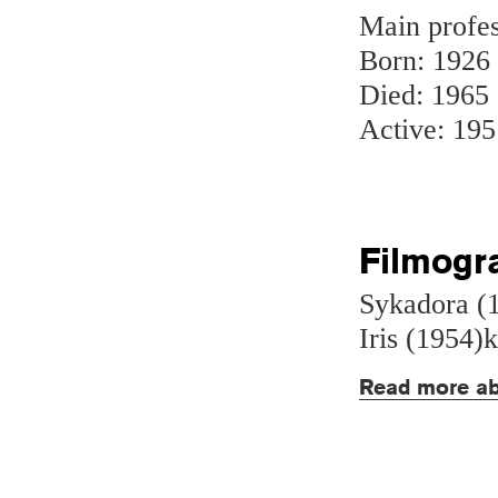
Main profes
Born: 1926
Died: 1965
Active: 19
Filmogr
Sykadora (1
Iris (1954)k
Read more ab