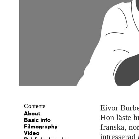
Contents
Eivor Burbe
About
Hon läste 
Basic info
franska, nor
Filmography
Video
intresserad