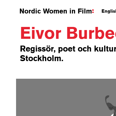
Nordic Women in Film
Englis
Eivor Burb
Regissör, poet och kultu
Stockholm.