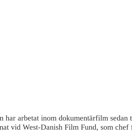
in har arbetat inom dokumentärfilm sedan t
nnat vid West-Danish Film Fund, som chef