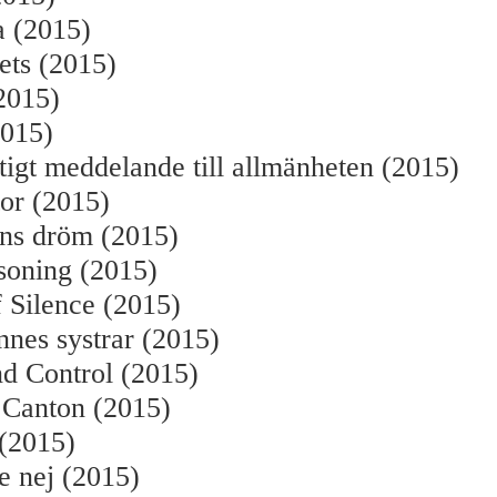
a (2015)
ets (2015)
2015)
015)
gt meddelande till allmänheten (2015)
or (2015)
ens dröm (2015)
soning (2015)
 Silence (2015)
nes systrar (2015)
nd Control (2015)
 Canton (2015)
(2015)
e nej (2015)