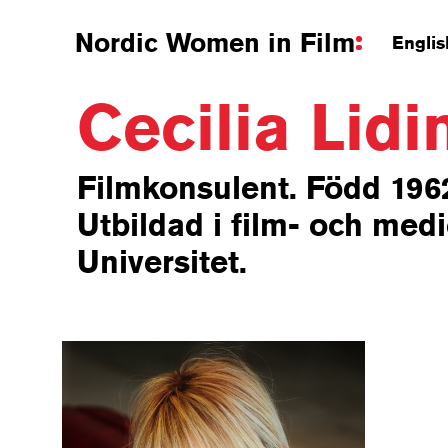
Nordic Women in Film
Englis
Cecilia Lid
Filmkonsulent. Född 196
Utbildad i film- och me
Universitet.