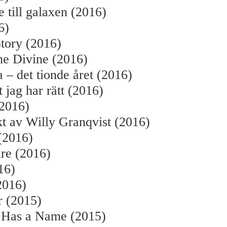
e till galaxen (2016)
6)
tory (2016)
he Divine (2016)
 – det tionde året (2016)
t jag har rätt (2016)
(2016)
kt av Willy Granqvist (2016)
(2016)
re (2016)
16)
2016)
r (2015)
 Has a Name (2015)