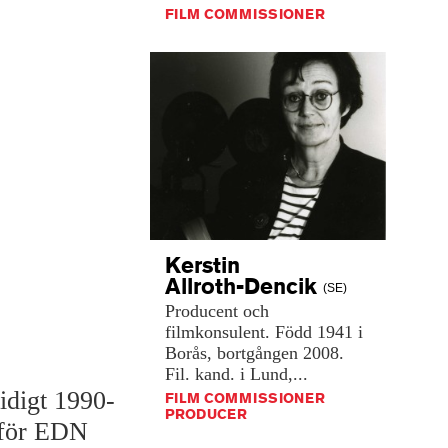
FILM COMMISSIONER
Kerstin
Allroth-Dencik
(SE)
Producent
och
filmkonsulent.
Född
1941
i
Borås,
bortgången
2008.
Fil.
kand.
i
Lund,...
idigt 1990-
FILM COMMISSIONER
PRODUCER
 för EDN