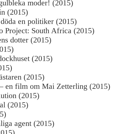
gulbleka moder! (2015)
in (2015)
 döda en politiker (2015)
Project: South Africa (2015)
ns dotter (2015)
2015)
dockhuset (2015)
015)
ästaren (2015)
– en film om Mai Zetterling (2015)
ution (2015)
al (2015)
5)
liga agent (2015)
2015)