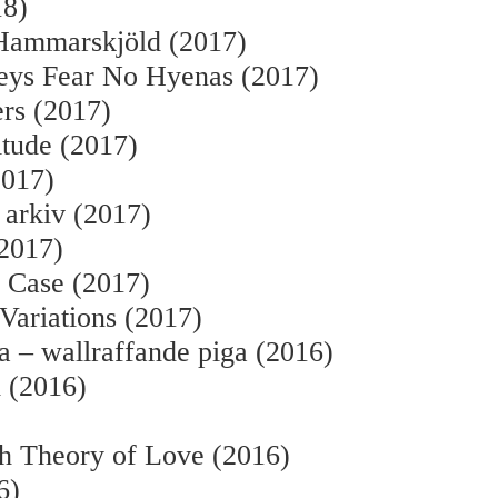
18)
Hammarskjöld (2017)
ys Fear No Hyenas (2017)
rs (2017)
itude (2017)
017)
arkiv (2017)
2017)
 Case (2017)
 Variations (2017)
a – wallraffande piga (2016)
 (2016)
h Theory of Love (2016)
6)