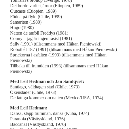
Tomislavs bröllop (Sverige, 1978)
Det borde varit stjärnor (Etiopien, 1989)
Outcasts (Etiopien, 1989)
Födda på flykt (Chile, 1999)
Samariten (1980)
Hugo (1980)
Natten de anföll Freddys (1981)
Conny – jag är ingen rasist (1981)
Sally (1991) (tillsammans med Håkan Pieniowski)
Robotbåt 187 (1991) (tillsammans med Håkan Pieniowski)
Sprickorna i asfalten (1993) (tillsammans med Håkan
Pieniowski)
Tillbaka till framtiden (1993) (tillsammans med Håkan
Pieniowski)
Med Leif Hedman och Jan Sandqvist:
Santiago, våldtagen stad (Chile, 1973)
Ökenstäder (Chile, 1973)
De fattiga kommer om natten (Mexico/USA, 1974)
Med Leif Hedman:
Dansa, släpp trumman, dansa (Kuba, 1974)
Paranoia (Västtyskland, 1976)
Baccanal (Västtyskland, 1976)