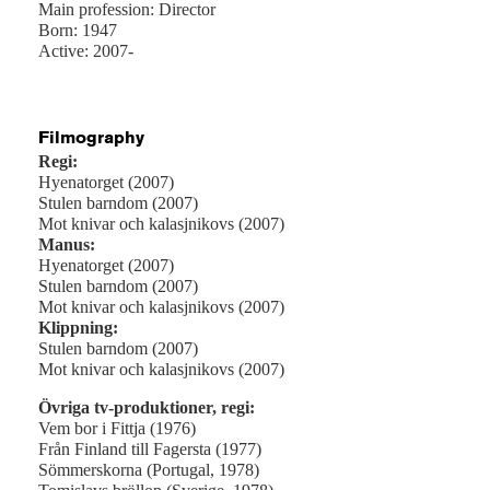
Main profession: Director
Born: 1947
Active: 2007-
Filmography
Regi:
Hyenatorget (2007)
Stulen barndom (2007)
Mot knivar och kalasjnikovs (2007)
Manus:
Hyenatorget (2007)
Stulen barndom (2007)
Mot knivar och kalasjnikovs (2007)
Klippning:
Stulen barndom (2007)
Mot knivar och kalasjnikovs (2007)
Övriga tv-produktioner, regi:
Vem bor i Fittja (1976)
Från Finland till Fagersta (1977)
Sömmerskorna (Portugal, 1978)