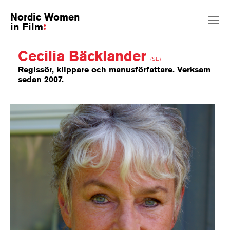
Nordic Women
in Film
Cecilia Bäcklander
(SE)
Regissör, klippare och manusförfattare. Verksam
sedan 2007.