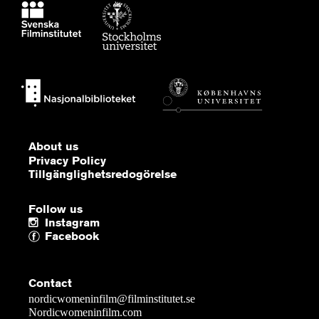
About us
Privacy Policy
Tillgänglighetsredogörelse
Follow us
Instagram
Facebook
Contact
nordicwomeninfilm@filminstitutet.se
Nordicwomeninfilm.com