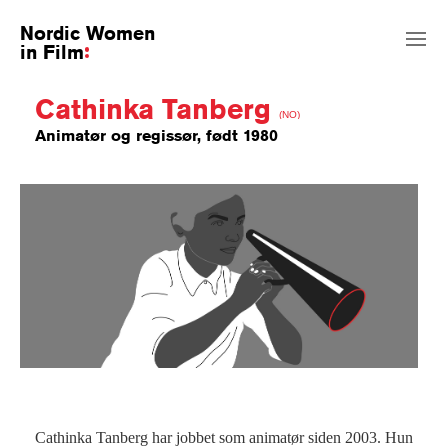
Nordic Women
in Film
Cathinka Tanberg
(NO)
Animatør og regissør, født 1980
Cathinka Tanberg har jobbet som animatør siden 2003. Hun