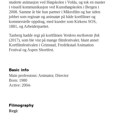
studerte animasjon ved Høgskolen i Volda, og tok en master
i visuell kommunikasjon ved Kunsthøgskolen i Bergen i
2008. Samme år ble hun partner i Mikrofilm og har siden
jobbet som regissør og animatør på både kortfilmer og
kommersielle oppdrag, med kunder som Kirkens SOS,
1881, og Arbeiderpartiet.
Tanberg hadde regi på kortfilmen
Verdens mellomste fisk
(2017), som ble vist på mange filmfestivaler, blant annet
Kortfilmfestivalen i Grimstad, Fredrikstad Animation
Festival og Aspen Shortfest.
Basic info
Main professions: Animator, Director
Born: 1980
Active: 2004-
Filmography
Regi: