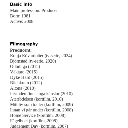
Basic info
Main profession: Producer
Born: 1981
Active: 2008-
Filmography
Producent:
Ronja Rövardotter (tv-serie, 2024)
Björnstad (tv-serie, 2020)
Odödliga (2015)
Väktare (2015)
Dyke Hard (2015)
Bitchkram (2012)
Altona (2010)
I rymden finns inga känslor (2010)
Återfödelsen (kortfilm, 2010)
Mitt liv som trailer (kortfilm, 2009)
Innan vi går under (kortfilm, 2008)
Home Service (kortfilm, 2008)
Fågelboet (kortfilm, 2008)
Judgement Day (kortfilm, 2007)