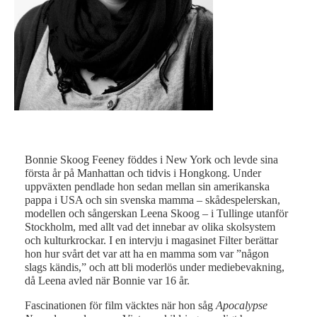
Bonnie Skoog Feeney föddes i New York och levde sina
första år på Manhattan och tidvis i Hongkong. Under
uppväxten pendlade hon sedan mellan sin amerikanska
pappa i USA och sin svenska mamma – skådespelerskan,
modellen och sångerskan Leena Skoog – i Tullinge utanför
Stockholm, med allt vad det innebar av olika skolsystem
och kulturkrockar. I en intervju i magasinet Filter berättar
hon hur svårt det var att ha en mamma som var ”någon
slags kändis,” och att bli moderlös under mediebevakning,
då Leena avled när Bonnie var 16 år.
Fascinationen för film väcktes när hon såg
Apocalypse