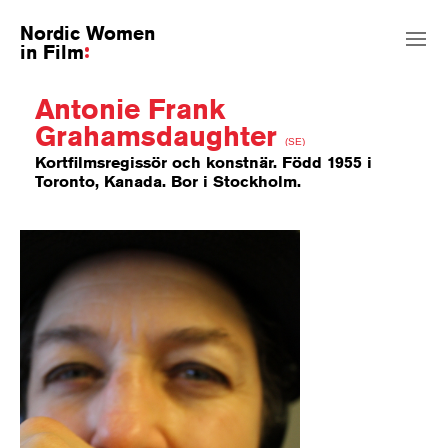
Nordic Women
in Film
Antonie Frank
Grahamsdaughter
(SE)
Kortfilmsregissör och konstnär. Född 1955 i
Toronto, Kanada. Bor i Stockholm.