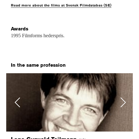
Read more about the films at Svensk Filmdatabas (SE)
Awards
1995 Filmforms hederspris.
In the same profession
Previous
Next