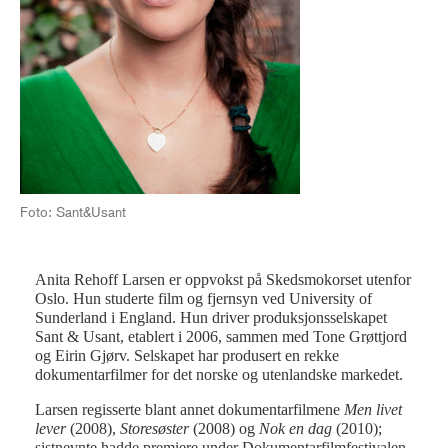
Foto: Sant&Usant
Anita Rehoff Larsen er oppvokst på Skedsmokorset utenfor
Oslo. Hun studerte film og fjernsyn ved University of
Sunderland i England. Hun driver produksjonsselskapet
Sant & Usant, etablert i 2006, sammen med Tone Grøttjord
og Eirin Gjørv. Selskapet har produsert en rekke
dokumentarfilmer for det norske og utenlandske markedet.
Larsen regisserte blant annet dokumentarfilmene
Men livet
lever
(2008),
Storesøster
(2008) og
Nok en dag
(2010);
sistnevnte hadde premiere under Dokumentarfilmfestivalen