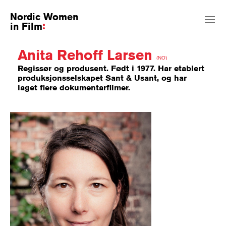
Nordic Women
in Film
Anita Rehoff Larsen
(NO)
Regissør og produsent. Født i 1977. Har etablert
produksjonsselskapet Sant & Usant, og har
laget flere dokumentarfilmer.