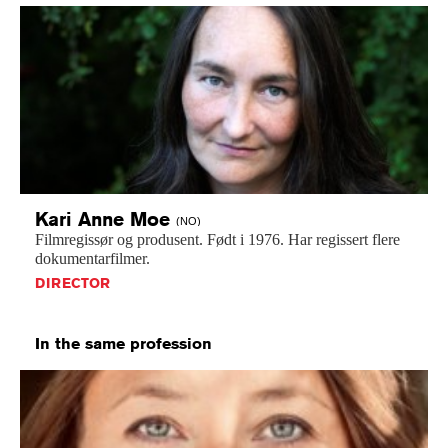
Kari Anne
Moe
(NO)
Filmregissør
og
produsent.
Født
i
1976.
Har
regissert
flere
dokumentarfilmer.
DIRECTOR
In the same profession