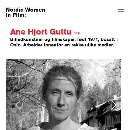
Nordic Women
in Film
Ane Hjort Guttu
(NO)
Billedkunstner og filmskaper, født 1971, bosatt i
Oslo. Arbeider innenfor en rekke ulike medier.
Previous
Next