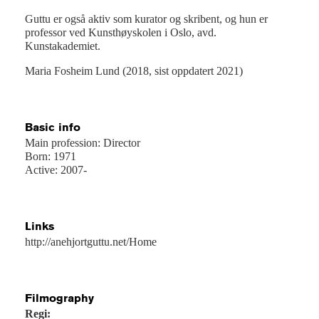
Guttu er også aktiv som kurator og skribent, og hun er
professor ved Kunsthøyskolen i Oslo, avd.
Kunstakademiet.
Maria Fosheim Lund (2018, sist oppdatert 2021)
Basic info
Main profession: Director
Born: 1971
Active: 2007-
Links
http://anehjortguttu.net/Home
Filmography
Regi: