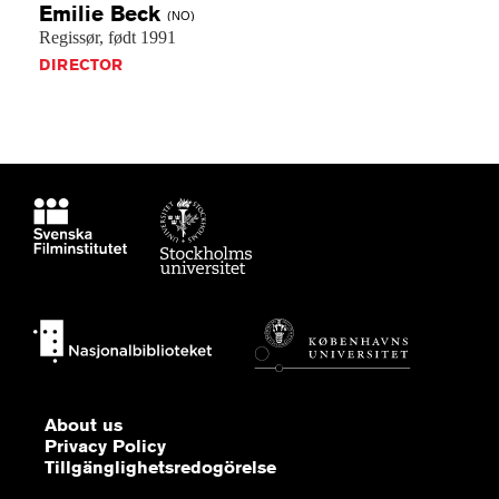
Emilie
Beck
(NO)
Regissør,
født
1991
DIRECTOR
About us
Privacy Policy
Tillgänglighetsredogörelse