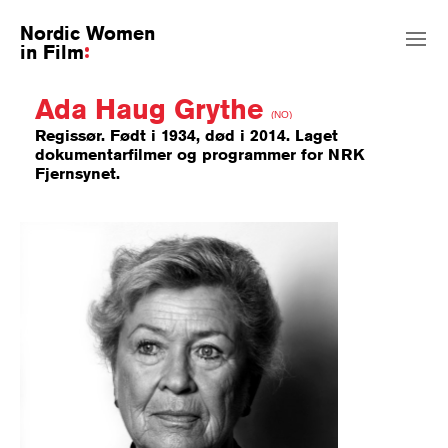
Nordic Women
in Film
Ada Haug Grythe
(NO)
Regissør. Født i 1934, død i 2014. Laget
dokumentarfilmer og programmer for NRK
Fjernsynet.