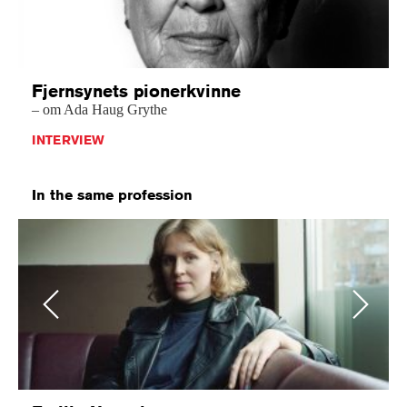
Fjernsynets pionerkvinne
– om Ada Haug Grythe
INTERVIEW
In the same profession
Previous
Next