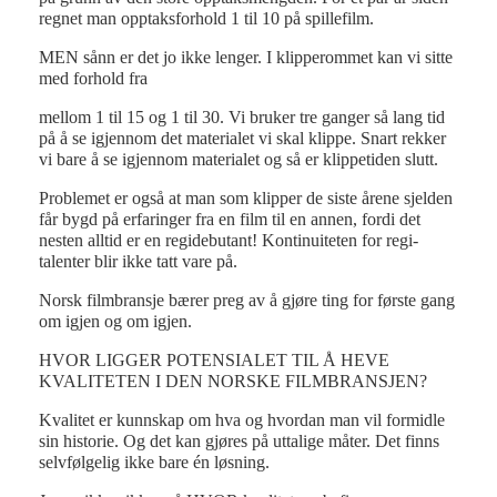
regnet man opptaksforhold 1 til 10 på spillefilm.
MEN sånn er det jo ikke lenger. I klipperommet kan vi sitte
med forhold fra
mellom 1 til 15 og 1 til 30. Vi bruker tre ganger så lang tid
på å se igjennom det materialet vi skal klippe. Snart rekker
vi bare å se igjennom materialet og så er klippetiden slutt.
Problemet er også at man som klipper de siste årene sjelden
får bygd på erfaringer fra en film til en annen, fordi det
nesten alltid er en regidebutant! Kontinuiteten for regi-
talenter blir ikke tatt vare på.
Norsk filmbransje bærer preg av å gjøre ting for første gang
om igjen og om igjen.
HVOR LIGGER POTENSIALET TIL Å HEVE
KVALITETEN I DEN NORSKE FILMBRANSJEN?
Kvalitet er kunnskap om hva og hvordan man vil formidle
sin historie. Og det kan gjøres på uttalige måter. Det finns
selvfølgelig ikke bare én løsning.