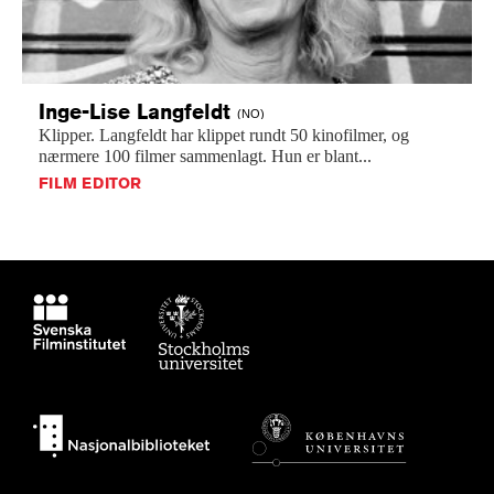
Inge-Lise
Langfeldt
(NO)
Klipper.
Langfeldt
har
klippet
rundt
50
kinofilmer,
og
nærmere
100
filmer
sammenlagt.
Hun
er
blant...
FILM EDITOR