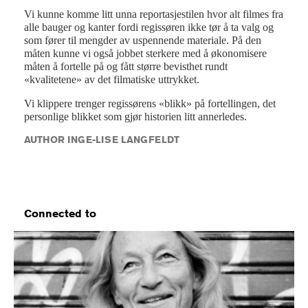
Vi kunne komme litt unna reportasjestilen hvor alt filmes fra
alle bauger og kanter fordi regissøren ikke tør å ta valg og
som fører til mengder av uspennende materiale. På den
måten kunne vi også jobbet sterkere med å økonomisere
måten å fortelle på og fått større bevisthet rundt
«kvalitetene» av det filmatiske uttrykket.
Vi klippere trenger regissørens «blikk» på fortellingen, det
personlige blikket som gjør historien litt annerledes.
AUTHOR INGE-LISE LANGFELDT
Connected to