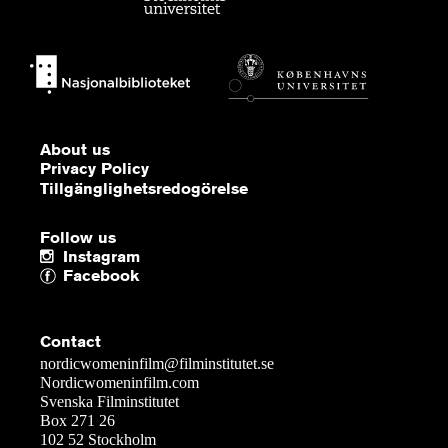
About us
Privacy Policy
Tillgänglighetsredogörelse
Follow us
Instagram
Facebook
Contact
nordicwomeninfilm@filminstitutet.se
Nordicwomeninfilm.com
Svenska Filminstitutet
Box 271 26
102 52 Stockholm