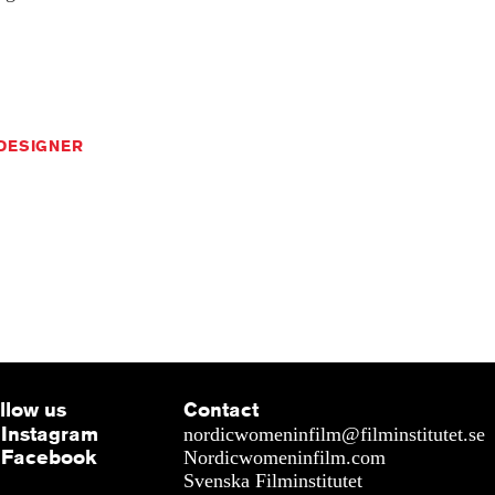
DESIGNER
llow us
Contact
Instagram
nordicwomeninfilm@filminstitutet.se
Facebook
Nordicwomeninfilm.com
Svenska Filminstitutet