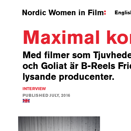
Nordic Women in Film
Englis
Maximal kon
Med filmer som Tjuvhede
och Goliat är B-Reels Fr
lysande producenter.
INTERVIEW
PUBLISHED JULY, 2016