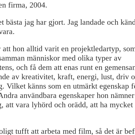
en firma, 2004.
t bästa jag har gjort. Jag landade och känd
 vara.
att hon alltid varit en projektledartyp, so
a samman människor med olika typer av
ens, och få dem att enas runt en gemensam
de av kreativitet, kraft, energi, lust, driv 
 Vilket känns som en utmärkt egenskap f
Andra användbara egenskaper hon nämner ä
g, att vara lyhörd och orädd, att ha mycket
oligt tufft att arbeta med film, så det är bef