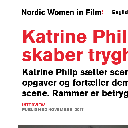
Nordic Women in Film
Englis
Katrine Phil
skaber tryg
Katrine Philp sætter sce
opgaver og fortæller dem
scene. Rammer er betry
INTERVIEW
PUBLISHED NOVEMBER, 2017