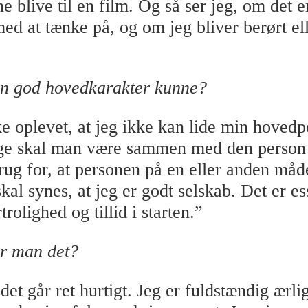
 blive til en film. Og så ser jeg, om det e
med at tænke på, og om jeg bliver berørt el
en god hovedkarakter kunne?
ke oplevet, at jeg ikke kan lide min hovedp
e skal man være sammen med den person i 
brug for, at personen på en eller anden måd
kal synes, at jeg er godt selskab. Det er ess
rolighed og tillid i starten.”
r man det?
det går ret hurtigt. Jeg er fuldstændig ærlig