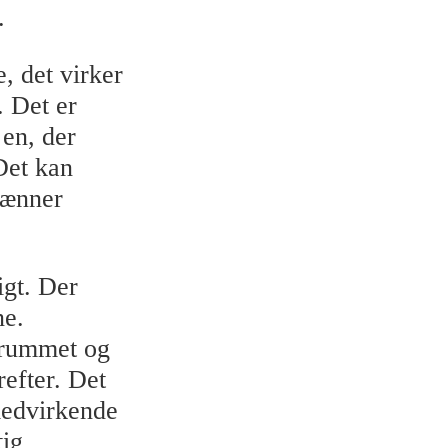
.
, det virker
. Det er
 en, der
 Det kan
vænner
igt. Der
ne.
i rummet og
efter. Det
 medvirkende
tig