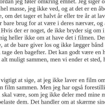
vordan jeg føler omkring emnet. Jeg siger o
 hel masse, jeg ikke ved, og at det er en å
, om det tager et halvt år eller tre år at la
ar bare brug for at være i deres nærvær, og
 Hvis der er noget, de ikke bryder sig om i
ig heller ikke om at have det i filmen. Der
, at de bare giver los og ikke lægger bånd 
i tage den bagefter. Det kan godt være en 
l alt muligt sammen, men vi ender et sted,
vigtigt at sige, at jeg ikke laver en film o
 en film sammen. Men jeg har også forestill
 skal være, som jeg ikke deler med mine 
 belaste dem. Det handler om at skærme sin