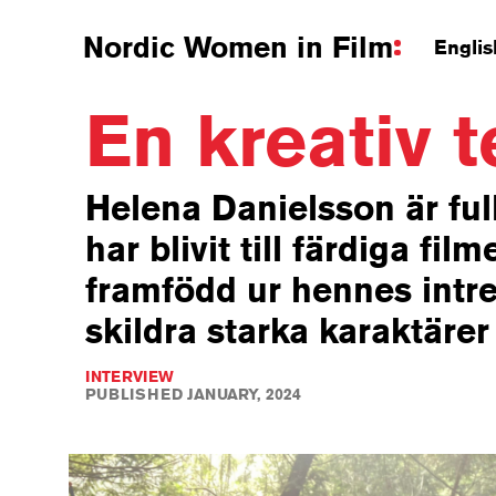
Nordic Women in Film
Englis
En kreativ 
Helena Danielsson är ful
har blivit till färdiga f
framfödd ur hennes intres
skildra starka karaktäre
INTERVIEW
PUBLISHED JANUARY, 2024