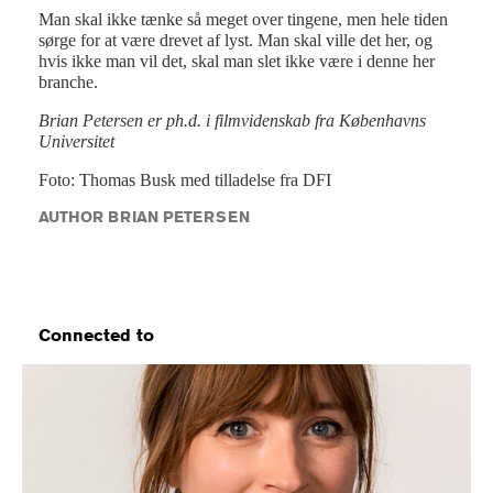
Man skal ikke tænke så meget over tingene, men hele tiden
sørge for at være drevet af lyst. Man skal ville det her, og
hvis ikke man vil det, skal man slet ikke være i denne her
branche.
Brian Petersen er ph.d. i filmvidenskab fra Københavns
Universitet
Foto: Thomas Busk med tilladelse fra DFI
AUTHOR BRIAN PETERSEN
Connected to