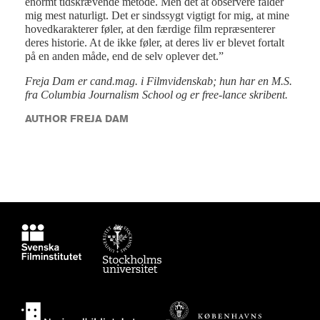
enormt tidskrævende metode. Men det at observere falder
mig mest naturligt. Det er sindssygt vigtigt for mig, at mine
hovedkarakterer føler, at den færdige film repræsenterer
deres historie. At de ikke føler, at deres liv er blevet fortalt
på en anden måde, end de selv oplever det.”
Freja Dam er cand.mag. i Filmvidenskab; hun har en M.S.
fra Columbia Journalism School og er free-lance skribent.
AUTHOR FREJA DAM