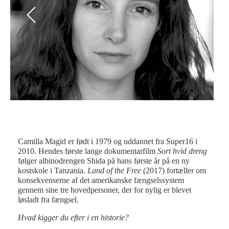
Previous
Next
Camilla Magid er født i 1979 og uddannet fra Super16 i
2010. Hendes første lange dokumentarfilm
Sort hvid dreng
følger albinodrengen Shida på hans første år på en ny
kostskole i Tanzania.
Land of the Free
(2017) fortæller om
konsekvenserne af det amerikanske fængselssystem
gennem sine tre hovedpersoner, der for nylig er blevet
løsladt fra fængsel.
Hvad kigger du efter i en historie?