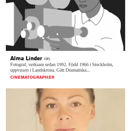
Alma
Linder
(SE)
Fotograf,
verksam
sedan
1992.
Född
1966
i
Stockholm,
uppvuxen
i
Landskrona.
Gått
Dramatiska...
CINEMATOGRAPHER