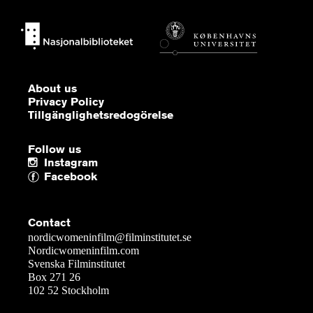
About us
Privacy Policy
Tillgänglighetsredogörelse
Follow us
Instagram
Facebook
Contact
nordicwomeninfilm@filminstitutet.se
Nordicwomeninfilm.com
Svenska Filminstitutet
Box 271 26
102 52 Stockholm