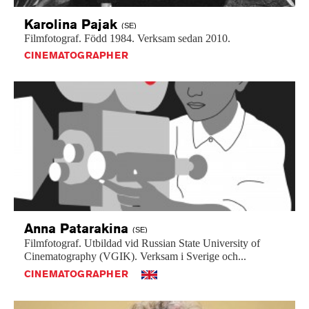
Karolina
Pajak
(SE)
Filmfotograf.
Född
1984.
Verksam
sedan
2010.
CINEMATOGRAPHER
Anna
Patarakina
(SE)
Filmfotograf.
Utbildad
vid
Russian
State
University
of
Cinematography
(VGIK).
Verksam
i
Sverige
och...
CINEMATOGRAPHER