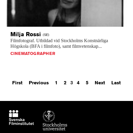
Milja
Rossi
(SE)
Filmfotograf.
Utbildad
vid
Stockholms
Konstnärliga
Högskola
(BFA
i
filmfoto),
samt
filmvetenskap...
CINEMATOGRAPHER
First
Previous
1
2
3
4
5
Next
Last