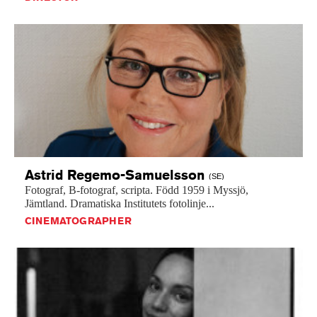
Astrid
Regemo-Samuelsson
(SE)
Fotograf,
B-fotograf,
scripta.
Född
1959
i
Myssjö,
Jämtland.
Dramatiska
Institutets
fotolinje...
CINEMATOGRAPHER