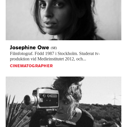
Josephine
Owe
(SE)
Filmfotograf.
Född
1987
i
Stockholm.
Studerat
tv-
produktion
vid
Medieinstitutet
2012,
och...
CINEMATOGRAPHER