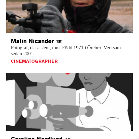
Malin
Nicander
(SE)
Fotograf,
elassistent,
mm.
Född
1971
i
Örebro.
Verksam
sedan
2001.
CINEMATOGRAPHER
Carolina
Nordlund