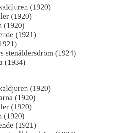
kaldjuren (1920)
ler (1920)
n (1920)
eende (1921)
(1921)
s stenåldersdröm (1924)
a (1934)
kaldjuren (1920)
arna (1920)
ler (1920)
n (1920)
eende (1921)