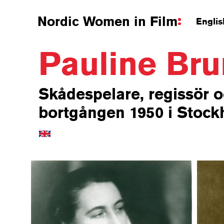
Nordic Women in Film
Englis
Pauline Br
Skådespelare, regissör o
bortgången 1950 i Stock