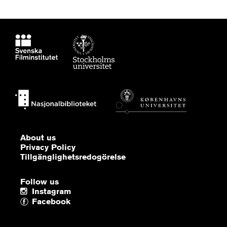
About us
Privacy Policy
Tillgänglighetsredogörelse
Follow us
Instagram
Facebook