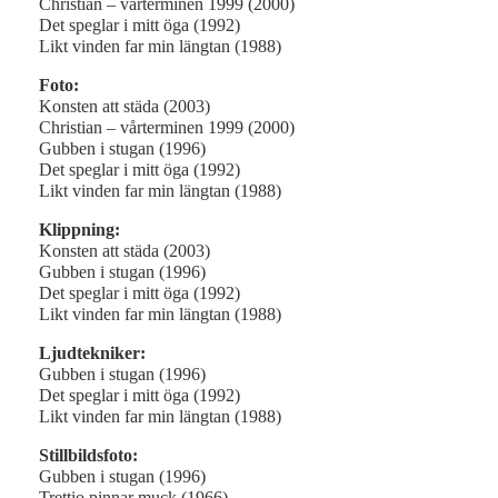
Christian – vårterminen 1999 (2000)
Det speglar i mitt öga (1992)
Likt vinden far min längtan (1988)
Foto:
Konsten att städa (2003)
Christian – vårterminen 1999 (2000)
Gubben i stugan (1996)
Det speglar i mitt öga (1992)
Likt vinden far min längtan (1988)
Klippning:
Konsten att städa (2003)
Gubben i stugan (1996)
Det speglar i mitt öga (1992)
Likt vinden far min längtan (1988)
Ljudtekniker:
Gubben i stugan (1996)
Det speglar i mitt öga (1992)
Likt vinden far min längtan (1988)
Stillbildsfoto:
Gubben i stugan (1996)
Trettio pinnar muck (1966)