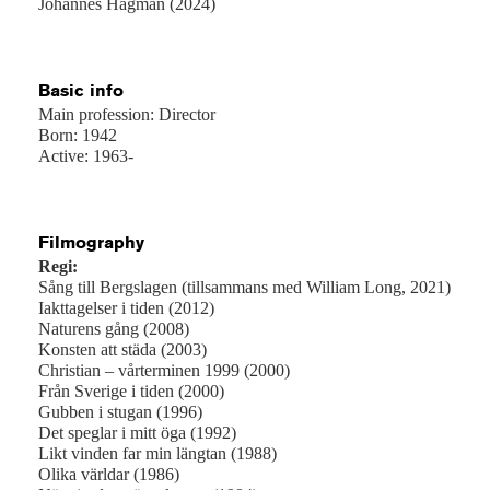
Johannes Hagman (2024)
Basic info
Main profession: Director
Born: 1942
Active: 1963-
Filmography
Regi:
Sång till Bergslagen (tillsammans med William Long, 2021)
Iakttagelser i tiden (2012)
Naturens gång (2008)
Konsten att städa (2003)
Christian – vårterminen 1999 (2000)
Från Sverige i tiden (2000)
Gubben i stugan (1996)
Det speglar i mitt öga (1992)
Likt vinden far min längtan (1988)
Olika världar (1986)