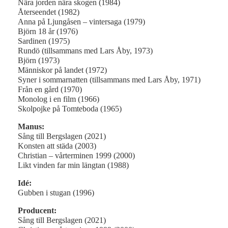
Nära jorden nära skogen (1984)
Återseendet (1982)
Anna på Ljungåsen – vintersaga (1979)
Björn 18 år (1976)
Sardinen (1975)
Rundö (tillsammans med Lars Åby, 1973)
Björn (1973)
Människor på landet (1972)
Syner i sommarnatten (tillsammans med Lars Åby, 1971)
Från en gård (1970)
Monolog i en film (1966)
Skolpojke på Tomteboda (1965)
Manus:
Sång till Bergslagen (2021)
Konsten att städa (2003)
Christian – vårterminen 1999 (2000)
Likt vinden far min längtan (1988)
Idé:
Gubben i stugan (1996)
Producent:
Sång till Bergslagen (2021)